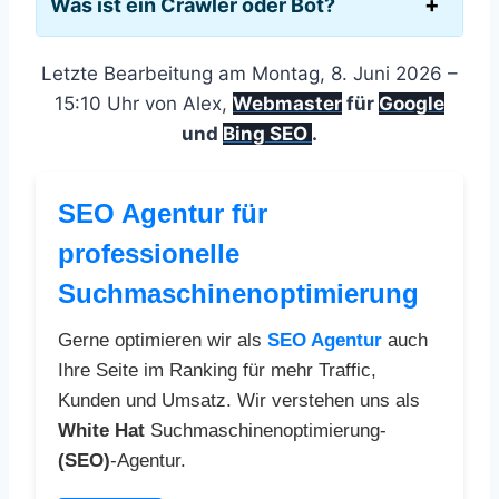
Was ist ein Crawler oder Bot?
Letzte Bearbeitung am Montag, 8. Juni 2026 –
15:10 Uhr von Alex,
Webmaster
für
Google
und
Bing SEO
.
SEO Agentur für
professionelle
Suchmaschinenoptimierung
Gerne optimieren wir als
SEO Agentur
auch
Ihre Seite im Ranking für mehr Traffic,
Kunden und Umsatz. Wir verstehen uns als
White Hat
Suchmaschinenoptimierung-
(SEO)
-Agentur.