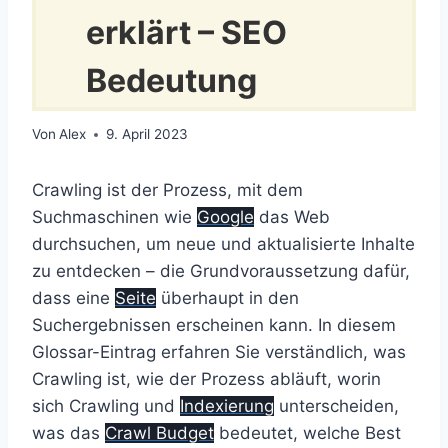
erklärt – SEO
Bedeutung
Von
Alex
9. April 2023
Crawling ist der Prozess, mit dem
Suchmaschinen wie
Google
das Web
durchsuchen, um neue und aktualisierte Inhalte
zu entdecken – die Grundvoraussetzung dafür,
dass eine
Seite
überhaupt in den
Suchergebnissen erscheinen kann. In diesem
Glossar-Eintrag erfahren Sie verständlich, was
Crawling ist, wie der Prozess abläuft, worin
sich Crawling und
Indexierung
unterscheiden,
was das
Crawl Budget
bedeutet, welche Best