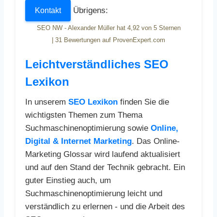
Übrigens:
Kontakt
SEO NW - Alexander Müller
hat
4,92
von
5
Sternen
|
31
Bewertungen auf ProvenExpert.com
Leichtverständliches SEO
Lexikon
In unserem
SEO Lexikon
finden Sie die
wichtigsten Themen zum Thema
Suchmaschinenoptimierung sowie
Online,
Digital & Internet Marketing
. Das Online-
Marketing Glossar wird laufend aktualisiert
und auf den Stand der Technik gebracht. Ein
guter Einstieg auch, um
Suchmaschinenoptimierung leicht und
verständlich zu erlernen - und die Arbeit des