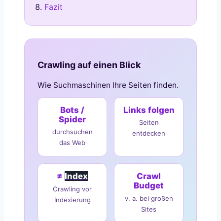
Fazit
Crawling auf einen Blick
Wie Suchmaschinen Ihre Seiten finden.
Bots /
Links folgen
Spider
Seiten
durchsuchen
entdecken
das Web
≠
Index
Crawl
Budget
Crawling vor
v. a. bei großen
Indexierung
Sites