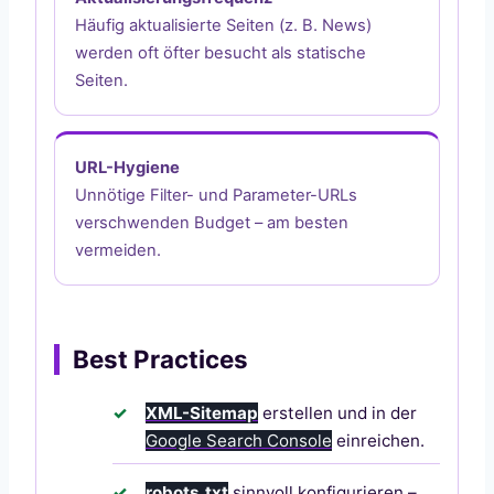
Häufig aktualisierte Seiten (z. B. News)
werden oft öfter besucht als statische
Seiten.
URL-Hygiene
Unnötige Filter- und Parameter-URLs
verschwenden Budget – am besten
vermeiden.
Best Practices
XML-Sitemap
erstellen und in der
Google Search Console
einreichen.
robots.txt
sinnvoll konfigurieren –