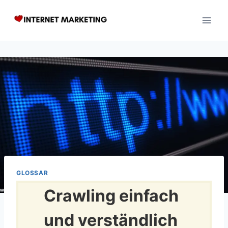
Zum
Inhalt
springen
GLOSSAR
Crawling einfach
und verständlich