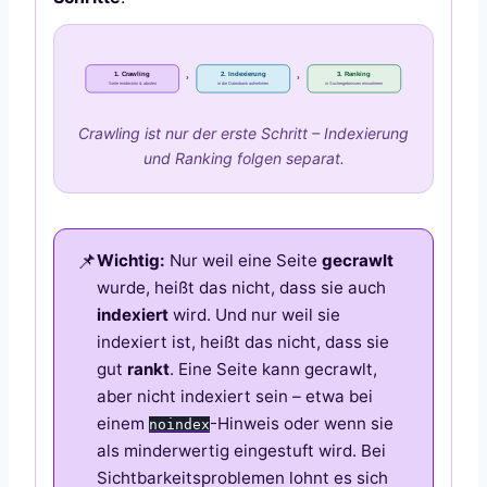
1. Crawling
2. Indexierung
3. Ranking
›
›
Seite entdecken & abrufen
in die Datenbank aufnehmen
in Suchergebnissen einsortieren
Crawling ist nur der erste Schritt – Indexierung
und Ranking folgen separat.
Wichtig:
Nur weil eine Seite
gecrawlt
wurde, heißt das nicht, dass sie auch
indexiert
wird. Und nur weil sie
indexiert ist, heißt das nicht, dass sie
gut
rankt
. Eine Seite kann gecrawlt,
aber nicht indexiert sein – etwa bei
einem
-Hinweis oder wenn sie
noindex
als minderwertig eingestuft wird. Bei
Sichtbarkeitsproblemen lohnt es sich