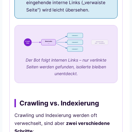
eingehende interne Links („verwaiste
Seite“) wird leicht übersehen.
Unterseite A
Crawl-
Startseite
verwaiste Seite
Unterseite B
Bot
(kein
→ unentdeckt)
/ +
Unterseite C
Der Bot folgt internen Links – nur verlinkte
Seiten werden gefunden, isolierte bleiben
unentdeckt.
Crawling vs. Indexierung
Crawling und Indexierung werden oft
verwechselt, sind aber
zwei verschiedene
Schritte
: