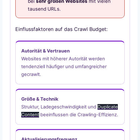
bei
sehr großen Websites
mit vielen
tausend URLs.
Einflussfaktoren auf das Crawl Budget:
Autorität & Vertrauen
Websites mit höherer Autorität werden
tendenziell häufiger und umfangreicher
gecrawlt.
Größe & Technik
Struktur, Ladegeschwindigkeit und
Duplicate
Content
beeinflussen die Crawling-Effizienz.
Aktualisierungsfrequenz