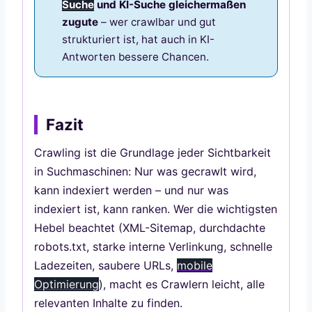
Suche
und KI-Suche gleichermaßen
zugute
– wer crawlbar und gut
strukturiert ist, hat auch in KI-
Antworten bessere Chancen.
Fazit
Crawling ist die Grundlage jeder Sichtbarkeit
in Suchmaschinen: Nur was gecrawlt wird,
kann indexiert werden – und nur was
indexiert ist, kann ranken. Wer die wichtigsten
Hebel beachtet (XML-Sitemap, durchdachte
robots.txt, starke interne Verlinkung, schnelle
Ladezeiten, saubere URLs,
mobile
Optimierung
), macht es Crawlern leicht, alle
relevanten Inhalte zu finden.