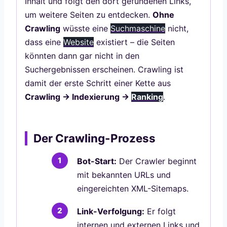
Inhalt und folgt den dort gefundenen Links,
um weitere Seiten zu entdecken.
Ohne
Crawling
wüsste eine
Suchmaschine
nicht,
dass eine
Website
existiert – die Seiten
könnten dann gar nicht in den
Suchergebnissen erscheinen. Crawling ist
damit der erste Schritt einer Kette aus
Crawling → Indexierung →
Ranking
.
Der Crawling-Prozess
Bot-Start:
Der Crawler beginnt
mit bekannten URLs und
eingereichten XML-Sitemaps.
Link-Verfolgung:
Er folgt
internen und externen Links und