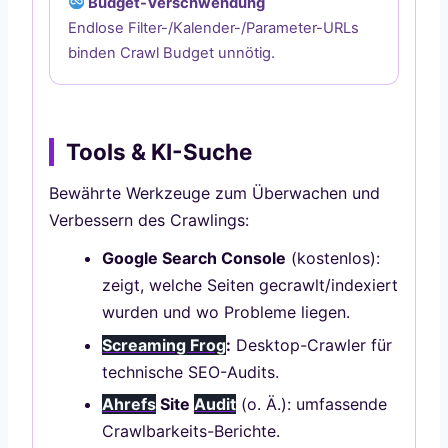
Budget-Verschwendung
Endlose Filter-/Kalender-/Parameter-URLs
binden Crawl Budget unnötig.
Tools & KI-Suche
Bewährte Werkzeuge zum Überwachen und
Verbessern des Crawlings:
Google Search Console
(kostenlos):
zeigt, welche Seiten gecrawlt/indexiert
wurden und wo Probleme liegen.
Screaming Frog
:
Desktop-Crawler für
technische SEO-Audits.
Ahrefs
Site
Audit
(o. Ä.): umfassende
Crawlbarkeits-Berichte.