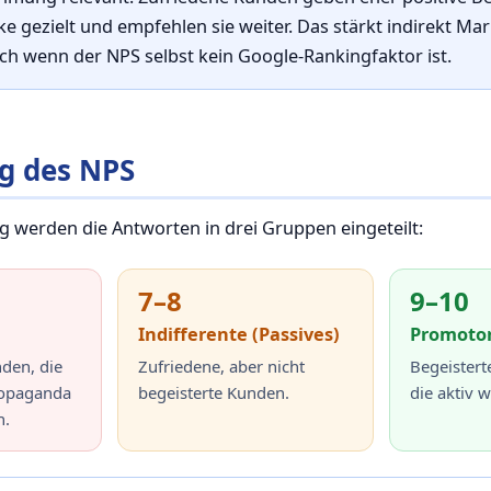
e gezielt und empfehlen sie weiter. Das stärkt indirekt Ma
ch wenn der NPS selbst kein Google-Rankingfaktor ist.
g des NPS
g werden die Antworten in drei Gruppen eingeteilt:
7–8
9–10
Indifferente (Passives)
Promoto
den, die
Zufriedene, aber nicht
Begeistert
opaganda
begeisterte Kunden.
die aktiv 
n.