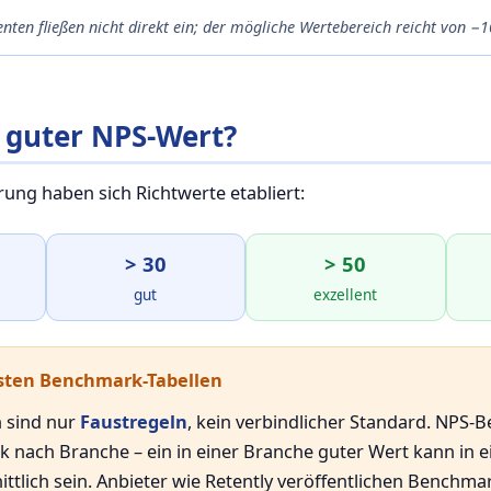
enten fließen nicht direkt ein; der mögliche Wertebereich reicht von −
n guter NPS-Wert?
rung haben sich Richtwerte etabliert:
> 30
> 50
gut
exzellent
esten Benchmark-Tabellen
n sind nur
Faustregeln
, kein verbindlicher Standard. NPS
 nach Branche – ein in einer Branche guter Wert kann in 
ttlich sein. Anbieter wie Retently veröffentlichen Benchma