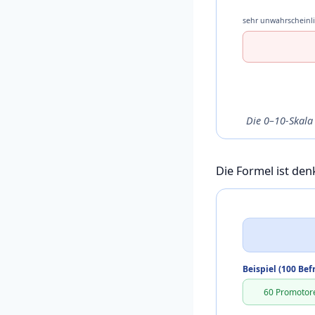
sehr unwahrscheinl
Die 0–10-Skala
Die Formel ist den
Beispiel (100 Bef
60 Promotor