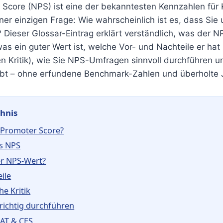
 Score (NPS) ist eine der bekanntesten Kennzahlen für 
ner einzigen Frage: Wie wahrscheinlich ist es, dass Sie 
Dieser Glossar-Eintrag erklärt verständlich, was der NP
as ein guter Wert ist, welche Vor- und Nachteile er hat
en Kritik), wie Sie NPS-Umfragen sinnvoll durchführen 
gibt – ohne erfundene Benchmark-Zahlen und überholte
chnis
t Promoter Score?
s NPS
er NPS-Wert?
ile
he Kritik
ichtig durchführen
SAT & CES