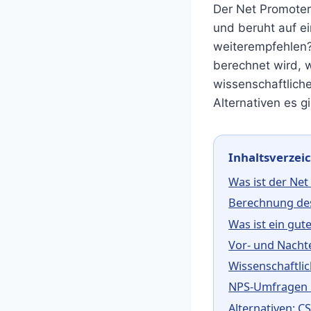
Der Net Promoter
und beruht auf ei
weiterempfehlen? 
berechnet wird, w
wissenschaftlich
Alternativen es 
Inhaltsverzei
Was ist der Ne
Berechnung de
Was ist ein gut
Vor- und Nachte
Wissenschaftlic
NPS-Umfragen r
Alternativen: C