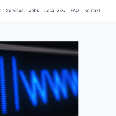
t
Services
Jobs
Local SEO
FAQ
Kontakt