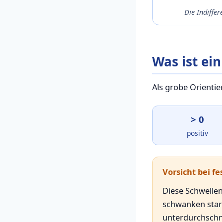
Die Indiffer
Was ist ei
Als grobe Orientie
> 0
positiv
Vorsicht bei f
Diese Schwelle
schwanken stark
unterdurchschni