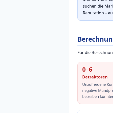
suchen die Mark
Reputation – au
Berechnun
Für die Berechnun
0–6
Detraktoren
Unzufriedene Kun
negative Mundpr
betreiben könnte