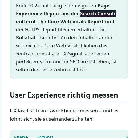
Ende 2024 hat Google den eigenen
Page-
Experience-Report aus der
Search Console
entfernt
. Der
Core-Web-Vitals-Report
und
der HTTPS-Report bleiben erhalten. Die
Botschaft dahinter: An den Inhalten ändert
sich nichts – Core Web Vitals bleiben das
zentrale, messbare UX-Signal, aber einen
perfekten Score nur für SEO anzustreben, ist
selten die beste Zeitinvestition.
User Experience richtig messen
UX lässt sich auf zwei Ebenen messen – und es
lohnt sich, sie auseinanderzuhalten:
Ebene
Womit
Wofü