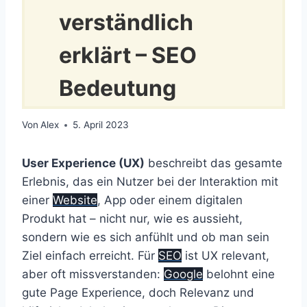
verständlich
erklärt – SEO
Bedeutung
Von
Alex
5. April 2023
User Experience (UX)
beschreibt das gesamte
Erlebnis, das ein Nutzer bei der Interaktion mit
einer
Website
, App oder einem digitalen
Produkt hat – nicht nur, wie es aussieht,
sondern wie es sich anfühlt und ob man sein
Ziel einfach erreicht. Für
SEO
ist UX relevant,
aber oft missverstanden:
Google
belohnt eine
gute Page Experience, doch Relevanz und