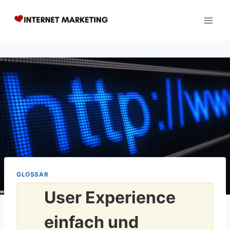
Zum
Inhalt
springen
GLOSSAR
User Experience
einfach und