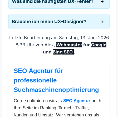
Was sind die häufigsten UX-Fehler?
Brauche ich einen UX-Designer?
Letzte Bearbeitung am Samstag, 13. Juni 2026
– 8:33 Uhr von Alex,
Webmaster
für
Google
und
Bing SEO
.
SEO Agentur für
professionelle
Suchmaschinenoptimierung
Gerne optimieren wir als
SEO Agentur
auch
Ihre Seite im Ranking für mehr Traffic,
Kunden und Umsatz. Wir verstehen uns als