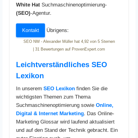
White Hat
Suchmaschinenoptimierung-
(SEO)
-Agentur.
Übrigens:
Kontakt
SEO NW - Alexander Müller
hat
4,92
von
5
Sternen
|
31
Bewertungen auf ProvenExpert.com
Leichtverständliches SEO
Lexikon
In unserem
SEO Lexikon
finden Sie die
wichtigsten Themen zum Thema
Suchmaschinenoptimierung sowie
Online,
Digital & Internet Marketing
. Das Online-
Marketing Glossar wird laufend aktualisiert
und auf den Stand der Technik gebracht. Ein