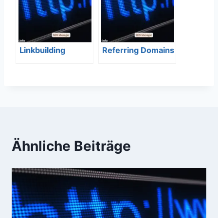
Linkbuilding
Referring Domains
Ähnliche Beiträge