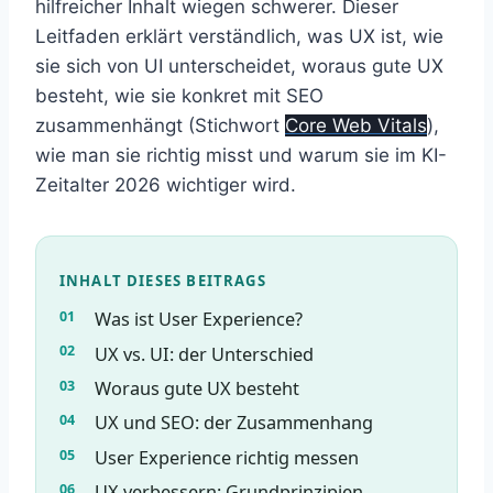
hilfreicher Inhalt wiegen schwerer. Dieser
Leitfaden erklärt verständlich, was UX ist, wie
sie sich von UI unterscheidet, woraus gute UX
besteht, wie sie konkret mit SEO
zusammenhängt (Stichwort
Core Web Vitals
),
wie man sie richtig misst und warum sie im KI-
Zeitalter 2026 wichtiger wird.
INHALT DIESES BEITRAGS
Was ist User Experience?
UX vs. UI: der Unterschied
Woraus gute UX besteht
UX und SEO: der Zusammenhang
User Experience richtig messen
UX verbessern: Grundprinzipien