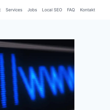
t
Services
Jobs
Local SEO
FAQ
Kontakt