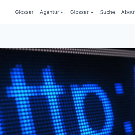
Glossar
Agentur
Glossar
Suche
Abou