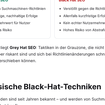
n Suchmaschinen-Richtlinien
Verstößt gegen die Richtl
ige, nachhaltige Erfolge
Allenfalls kurzfristige Erfo
ehrwert für Nutzer
Kein echter Nutzermehrw
s Risiko
Hohes Risiko von Abstra
liegt
Grey Hat SEO
: Taktiken in der Grauzone, die nicht
er riskant sind und sich bei Richtlinienänderungen schne
erschieben können.
sische Black-Hat-Techniken
den sind seit Jahren bekannt – und werden von Suchm