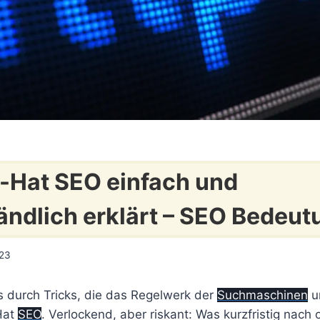
-Hat SEO einfach und
ändlich erklärt – SEO Bedeut
023
s durch Tricks, die das Regelwerk der
Suchmaschinen
u
 Hat
SEO
. Verlockend, aber riskant: Was kurzfristig nach 