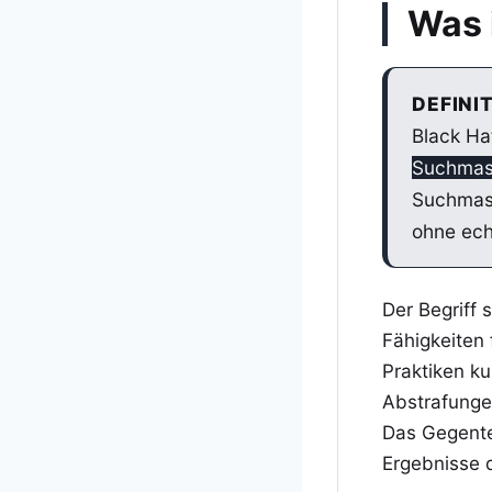
Was 
DEFINI
Black Ha
Suchmas
Suchmasc
ohne ech
Der Begriff
Fähigkeiten
Praktiken ku
Abstrafunge
Das Gegente
Ergebnisse d