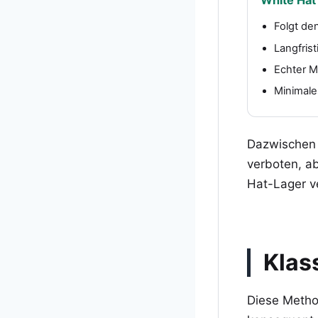
Folgt de
Langfrist
Echter M
Minimale
Dazwischen 
verboten, ab
Hat-Lager v
Klas
Diese Metho