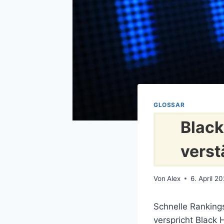
GLOSSAR
Black
verst
Von
Alex
6. April 2
Schnelle Ranking
verspricht Black