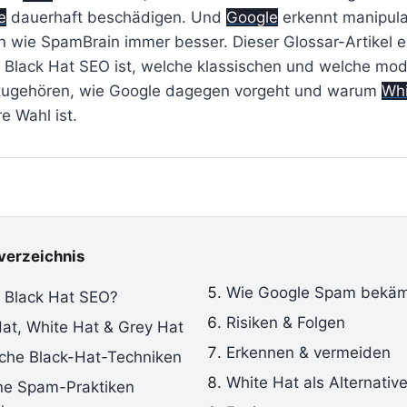
e
dauerhaft beschädigen. Und
Google
erkennt manipula
 wie SpamBrain immer besser. Dieser Glossar-Artikel er
s Black Hat SEO ist, welche klassischen und welche mo
zugehören, wie Google dagegen vorgeht und warum
Whi
e Wahl ist.
sverzeichnis
Wie Google Spam bekäm
t Black Hat SEO?
Risiken & Folgen
Hat, White Hat & Grey Hat
Erkennen & vermeiden
sche Black-Hat-Techniken
White Hat als Alternativ
e Spam-Praktiken