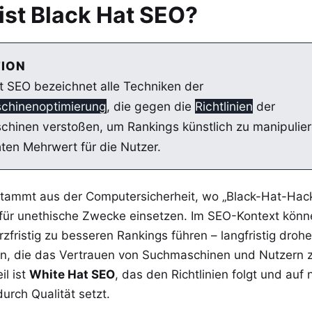
ist Black Hat SEO?
TION
t SEO bezeichnet alle Techniken der
chinenoptimierung
, die gegen die
Richtlinien
der
hinen verstoßen, um Rankings künstlich zu manipulier
ten Mehrwert für die Nutzer.
 stammt aus der Computersicherheit, wo „Black-Hat-Hack
 für unethische Zwecke einsetzen. Im SEO-Kontext könn
rzfristig zu besseren Rankings führen – langfristig droh
n, die das Vertrauen von Suchmaschinen und Nutzern z
il ist
White Hat SEO
, das den Richtlinien folgt und auf 
urch Qualität setzt.