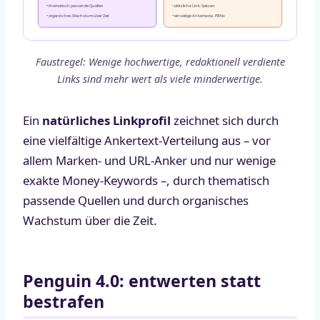
• thematisch passende Quellen
• plötzliche Link-Spitzen
• organisches Wachstum über Zeit
• einseitige Ankertexte, PBNs
Faustregel: Wenige hochwertige, redaktionell verdiente
Links sind mehr wert als viele minderwertige.
Ein
natürliches Linkprofil
zeichnet sich durch
eine vielfältige Ankertext-Verteilung aus – vor
allem Marken- und URL-Anker und nur wenige
exakte Money-Keywords –, durch thematisch
passende Quellen und durch organisches
Wachstum über die Zeit.
Penguin 4.0: entwerten statt
bestrafen