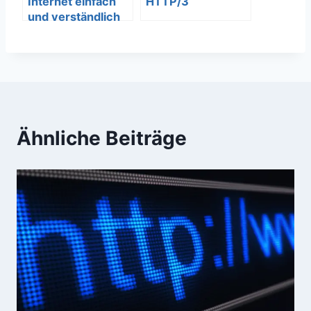
Internet einfach
HTTP/3
und verständlich
erklärt – SEO
Bedeutung
Ähnliche Beiträge