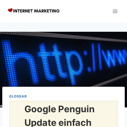
Zum
Inhalt
springen
GLOSSAR
Google Penguin
Update einfach