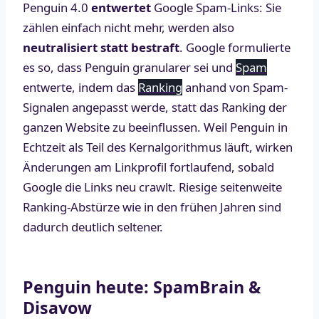
Penguin 4.0
entwertet
Google Spam-Links: Sie
zählen einfach nicht mehr, werden also
neutralisiert statt bestraft
. Google formulierte
es so, dass Penguin granularer sei und
Spam
entwerte, indem das
Ranking
anhand von Spam-
Signalen angepasst werde, statt das Ranking der
ganzen Website zu beeinflussen. Weil Penguin in
Echtzeit als Teil des Kernalgorithmus läuft, wirken
Änderungen am Linkprofil fortlaufend, sobald
Google die Links neu crawlt. Riesige seitenweite
Ranking-Abstürze wie in den frühen Jahren sind
dadurch deutlich seltener.
Penguin heute: SpamBrain &
Disavow