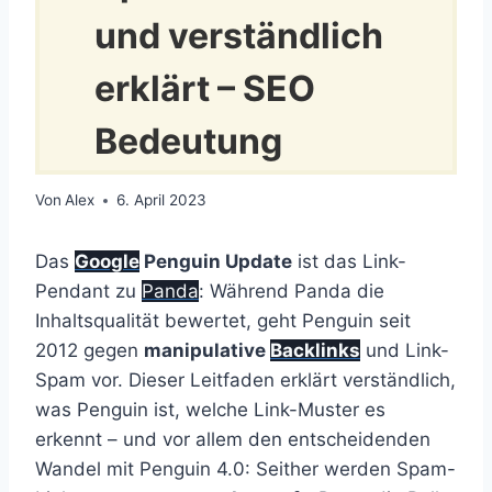
und verständlich
erklärt – SEO
Bedeutung
Von
Alex
6. April 2023
Das
Google
Penguin Update
ist das Link-
Pendant zu
Panda
: Während Panda die
Inhaltsqualität bewertet, geht Penguin seit
2012 gegen
manipulative
Backlinks
und Link-
Spam vor. Dieser Leitfaden erklärt verständlich,
was Penguin ist, welche Link-Muster es
erkennt – und vor allem den entscheidenden
Wandel mit Penguin 4.0: Seither werden Spam-