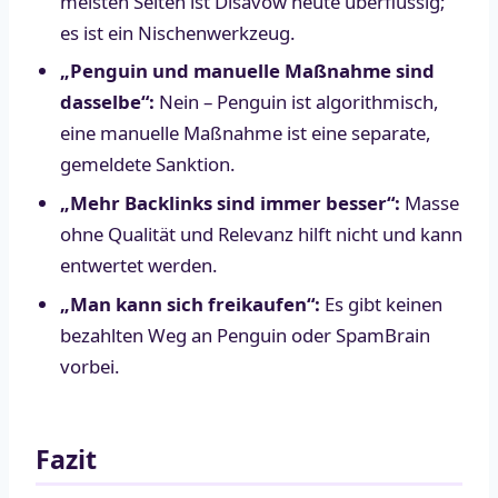
meisten Seiten ist Disavow heute überflüssig;
es ist ein Nischenwerkzeug.
„Penguin und manuelle Maßnahme sind
dasselbe“:
Nein – Penguin ist algorithmisch,
eine manuelle Maßnahme ist eine separate,
gemeldete Sanktion.
„Mehr Backlinks sind immer besser“:
Masse
ohne Qualität und Relevanz hilft nicht und kann
entwertet werden.
„Man kann sich freikaufen“:
Es gibt keinen
bezahlten Weg an Penguin oder SpamBrain
vorbei.
Fazit