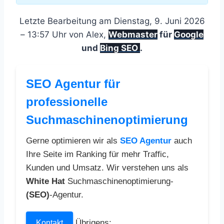
Letzte Bearbeitung am Dienstag, 9. Juni 2026
– 13:57 Uhr von Alex,
Webmaster
für
Google
und
Bing SEO
.
SEO Agentur für
professionelle
Suchmaschinenoptimierung
Gerne optimieren wir als
SEO Agentur
auch
Ihre Seite im Ranking für mehr Traffic,
Kunden und Umsatz. Wir verstehen uns als
White Hat
Suchmaschinenoptimierung-
(SEO)
-Agentur.
Übrigens:
Kontakt