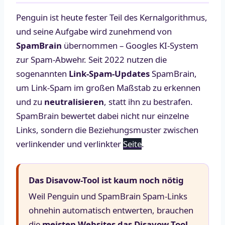
Penguin ist heute fester Teil des Kernalgorithmus,
und seine Aufgabe wird zunehmend von
SpamBrain
übernommen – Googles KI-System
zur Spam-Abwehr. Seit 2022 nutzen die
sogenannten
Link-Spam-Updates
SpamBrain,
um Link-Spam im großen Maßstab zu erkennen
und zu
neutralisieren
, statt ihn zu bestrafen.
SpamBrain bewertet dabei nicht nur einzelne
Links, sondern die Beziehungsmuster zwischen
verlinkender und verlinkter
Seite
.
Das Disavow-Tool ist kaum noch nötig
Weil Penguin und SpamBrain Spam-Links
ohnehin automatisch entwerten, brauchen
die
meisten Websites das Disavow-Tool