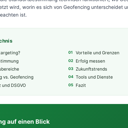
tzt wird, worin es sich von Geofencing unterscheidet 
eachten ist.
chnis
targeting?
Vorteile und Grenzen
stimmung
Erfolg messen
bereiche
Zukunftstrends
g vs. Geofencing
Tools und Dienste
z und DSGVO
Fazit
g auf einen Blick