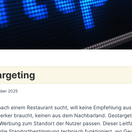
rgeting
mber 2025
ach einem Restaurant sucht, will keine Empfehlung au
rker braucht, keinen aus dem Nachbarland. Geotargeti
 Werbung zum Standort der Nutzer passen. Dieser Leitfa
e die Standortbestimmung technisch funktioniert, wo Ge