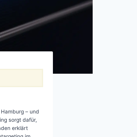
s Hamburg – und
ng sorgt dafür,
den erklärt
otargeting im