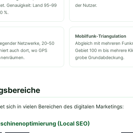
tet. Genauigkeit: Land 95–99
der Nutzer.
80 %.
Mobilfunk-Triangulation
liegender Netzwerke, 20–50
Abgleich mit mehreren Funk
niert auch dort, wo GPS
Gebiet 100 m bis mehrere Kil
Innenräumen.
grobe Grundabdeckung.
sbereiche
et sich in vielen Bereichen des digitalen Marketings:
schinenoptimierung (Local SEO)