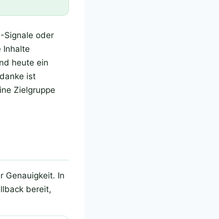
-Signale oder
Inhalte
und heute ein
danke ist
eine Zielgruppe
r Genauigkeit. In
lback bereit,