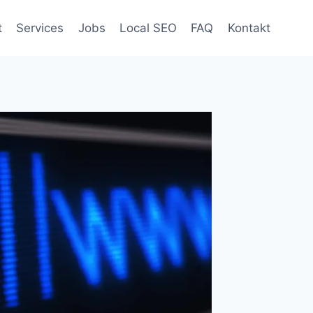
t
Services
Jobs
Local SEO
FAQ
Kontakt