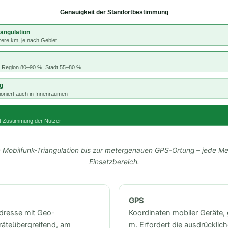
Genauigkeit der Standortbestimmung
iangulation
ere km, je nach Gebiet
 Region 80–90 %, Stadt 55–80 %
g
ioniert auch in Innenräumen
t Zustimmung der Nutzer
 Mobilfunk-Triangulation bis zur metergenauen GPS-Ortung – jede Me
Einsatzbereich.
GPS
Adresse mit Geo-
Koordinaten mobiler Geräte,
äteübergreifend, am
m. Erfordert die ausdrückli