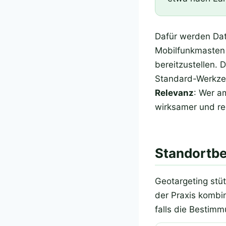
Dafür werden Dat
Mobilfunkmasten 
bereitzustellen. 
Standard-Werkzeu
Relevanz
: Wer a
wirksamer und red
Standortb
Geotargeting stüt
der Praxis kombin
falls die Bestimm