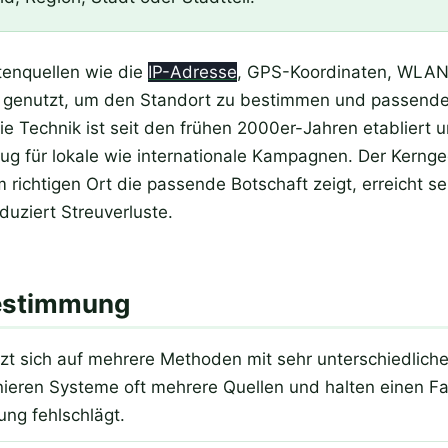
enquellen wie die
IP-Adresse
, GPS-Koordinaten, WLAN
genutzt, um den Standort zu bestimmen und passende 
Die Technik ist seit den frühen 2000er-Jahren etabliert 
g für lokale wie internationale Kampagnen. Der Kernge
m richtigen Ort die passende Botschaft zeigt, erreicht s
uziert Streuverluste.
estimmung
zt sich auf mehrere Methoden mit sehr unterschiedliche
ieren Systeme oft mehrere Quellen und halten einen Fal
ung fehlschlägt.