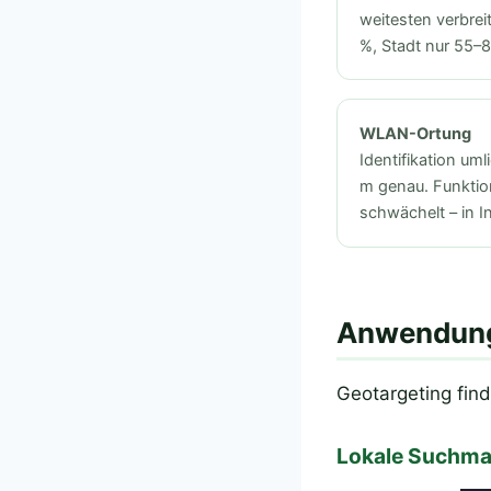
weitesten verbrei
%, Stadt nur 55–
WLAN-Ortung
Identifikation um
m genau. Funktio
schwächelt – in 
Anwendung
Geotargeting find
Lokale Suchma