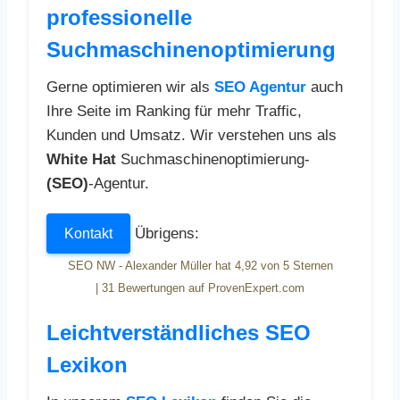
professionelle
Suchmaschinenoptimierung
Gerne optimieren wir als
SEO Agentur
auch
Ihre Seite im Ranking für mehr Traffic,
Kunden und Umsatz. Wir verstehen uns als
White Hat
Suchmaschinenoptimierung-
(SEO)
-Agentur.
Übrigens:
Kontakt
SEO NW - Alexander Müller
hat
4,92
von
5
Sternen
|
31
Bewertungen auf ProvenExpert.com
Leichtverständliches SEO
Lexikon