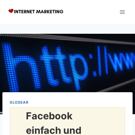
Zum
Inhalt
springen
GLOSSAR
Facebook
einfach und