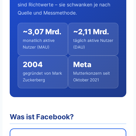
sind Richtwerte – sie schwanken je nach
Quelle und Messmethode.
~3,07 Mrd.
~2,11 Mrd.
monatlich aktive
täglich aktive Nutzer
Nutzer (MAU)
(DAU)
2004
Meta
gegründet von Mark
Mutterkonzern seit
Zuckerberg
Oktober 2021
Was ist Facebook?