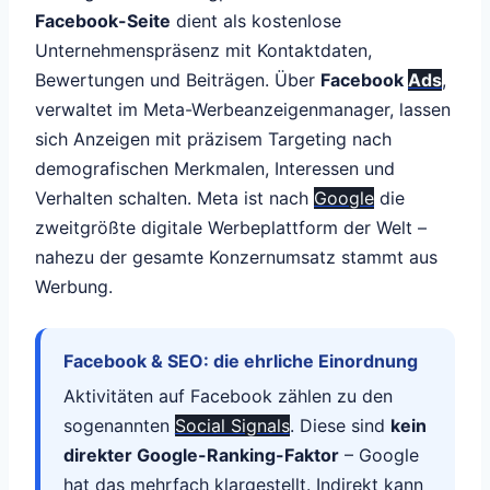
Facebook-Seite
dient als kostenlose
Unternehmenspräsenz mit Kontaktdaten,
Bewertungen und Beiträgen. Über
Facebook
Ads
,
verwaltet im Meta-Werbeanzeigenmanager, lassen
sich Anzeigen mit präzisem Targeting nach
demografischen Merkmalen, Interessen und
Verhalten schalten. Meta ist nach
Google
die
zweitgrößte digitale Werbeplattform der Welt –
nahezu der gesamte Konzernumsatz stammt aus
Werbung.
Facebook & SEO: die ehrliche Einordnung
Aktivitäten auf Facebook zählen zu den
sogenannten
Social Signals
. Diese sind
kein
direkter Google-Ranking-Faktor
– Google
hat das mehrfach klargestellt. Indirekt kann