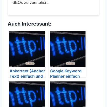
SEOs zu verstehen.
Auch Interessant:
Ankertext (Anchor
Google Keyword
Text) einfach und
Planner einfach
verständlich
und verständlich
erklärt – SEO
erklärt – SEO
Bedeutung
Bedeutung