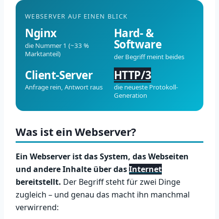
WEBSERVER AUF EINEN BLICK
Nginx
Hard- &
Software
die Nummer 1 (~33 %
Marktanteil)
der Begriff meint beides
Client-Server
HTTP/3
Anfrage rein, Antwort raus
die neueste Protokoll-
Generation
Was ist ein Webserver?
Ein Webserver ist das System, das Webseiten
und andere Inhalte über das
Internet
bereitstellt.
Der Begriff steht für zwei Dinge
zugleich – und genau das macht ihn manchmal
verwirrend: