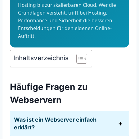
Hosting bis zur skalierbaren Cloud. Wer die
Grundlagen versteht, trifft bei Hosting,
Performance und Sicherheit die besseren
Entscheidungen für den eigenen Online-
Auftritt.
Inhaltsverzeichnis
Häufige Fragen zu
Webservern
Was ist ein Webserver einfach
erklärt?