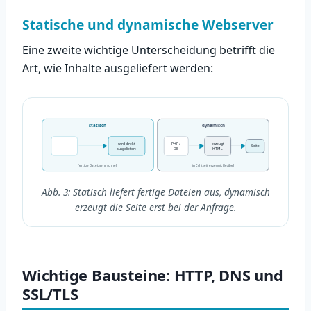
Statische und dynamische Webserver
Eine zweite wichtige Unterscheidung betrifft die
Art, wie Inhalte ausgeliefert werden:
statisch
dynamisch
wird direkt
PHP /
erzeugt
Seite
ausgeliefert
DB
HTML
fertige Datei, sehr schnell
in Echtzeit erzeugt, flexibel
Abb. 3: Statisch liefert fertige Dateien aus, dynamisch
erzeugt die Seite erst bei der Anfrage.
Wichtige Bausteine: HTTP, DNS und
SSL/TLS