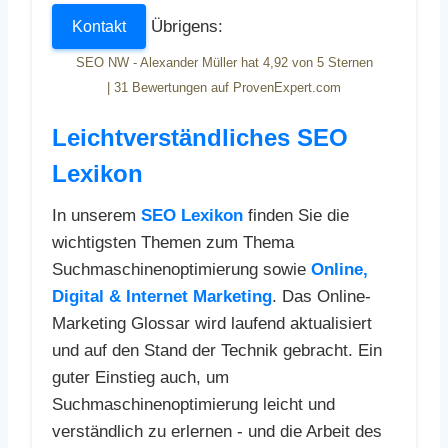
Übrigens:
Kontakt
SEO NW - Alexander Müller
hat
4,92
von
5
Sternen
|
31
Bewertungen auf ProvenExpert.com
Leichtverständliches SEO
Lexikon
In unserem
SEO Lexikon
finden Sie die
wichtigsten Themen zum Thema
Suchmaschinenoptimierung sowie
Online,
Digital & Internet Marketing
. Das Online-
Marketing Glossar wird laufend aktualisiert
und auf den Stand der Technik gebracht. Ein
guter Einstieg auch, um
Suchmaschinenoptimierung leicht und
verständlich zu erlernen - und die Arbeit des