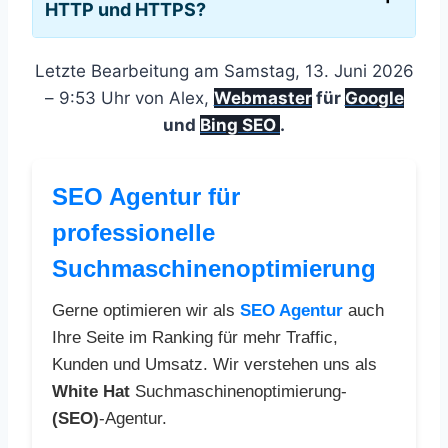
HTTP und HTTPS?
Letzte Bearbeitung am Samstag, 13. Juni 2026
– 9:53 Uhr von Alex,
Webmaster
für
Google
und
Bing SEO
.
SEO Agentur für
professionelle
Suchmaschinenoptimierung
Gerne optimieren wir als
SEO Agentur
auch
Ihre Seite im Ranking für mehr Traffic,
Kunden und Umsatz. Wir verstehen uns als
White Hat
Suchmaschinenoptimierung-
(SEO)
-Agentur.