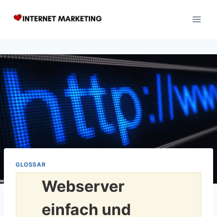
Zum
Inhalt
springen
GLOSSAR
Webserver
einfach und