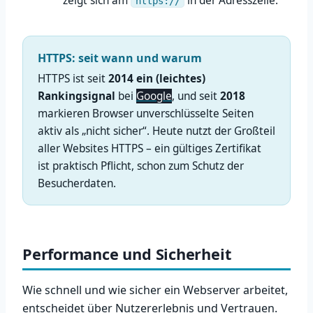
zeigt sich am
in der Adresszeile.
https://
HTTPS: seit wann und warum
HTTPS ist seit
2014 ein (leichtes)
Rankingsignal
bei
Google
, und seit
2018
markieren Browser unverschlüsselte Seiten
aktiv als „nicht sicher“. Heute nutzt der Großteil
aller Websites HTTPS – ein gültiges Zertifikat
ist praktisch Pflicht, schon zum Schutz der
Besucherdaten.
Performance und Sicherheit
Wie schnell und wie sicher ein Webserver arbeitet,
entscheidet über Nutzererlebnis und Vertrauen.