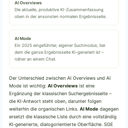
AI Overviews
Die aktuelle, produktive KI-Zusammenfassung
oben in der ansonsten normalen Ergebnisseite.
AI Mode
Ein 2025 eingeführter, eigener Suchmodus, bei
dem die ganze Ergebnisseite KI-generiert ist –
näher an einem Chat.
Der Unterschied zwischen AI Overviews und AI
Mode ist wichtig:
AI Overviews
ist eine
Ergänzung der klassischen Suchergebnisseite –
die KI-Antwort steht oben, darunter folgen
weiterhin die organischen Links.
AI Mode
dagegen
ersetzt die klassische Liste durch eine vollständig
KI-generierte, dialogorientierte Oberfläche. SGE