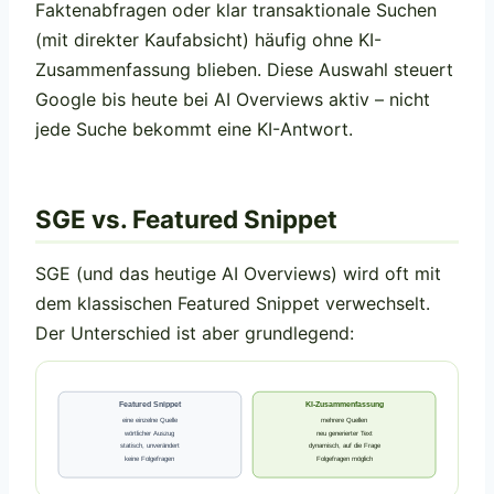
Faktenabfragen oder klar transaktionale Suchen
(mit direkter Kaufabsicht) häufig ohne KI-
Zusammenfassung blieben. Diese Auswahl steuert
Google bis heute bei AI Overviews aktiv – nicht
jede Suche bekommt eine KI-Antwort.
SGE vs. Featured Snippet
SGE (und das heutige AI Overviews) wird oft mit
dem klassischen Featured Snippet verwechselt.
Der Unterschied ist aber grundlegend:
Featured Snippet
KI-Zusammenfassung
eine einzelne Quelle
mehrere Quellen
wörtlicher Auszug
neu generierter Text
statisch, unverändert
dynamisch, auf die Frage
keine Folgefragen
Folgefragen möglich