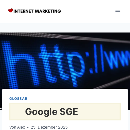
Zum
Inhalt
springen
GLOSSAR
Google SGE
Von
Alex
25. Dezember 2025