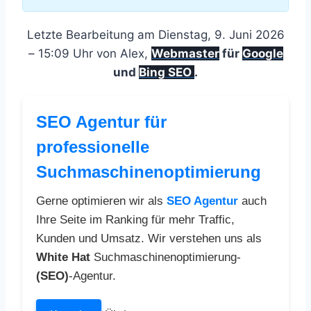
Letzte Bearbeitung am Dienstag, 9. Juni 2026
– 15:09 Uhr von Alex,
Webmaster
für
Google
und
Bing SEO
.
SEO Agentur für
professionelle
Suchmaschinenoptimierung
Gerne optimieren wir als
SEO Agentur
auch
Ihre Seite im Ranking für mehr Traffic,
Kunden und Umsatz. Wir verstehen uns als
White Hat
Suchmaschinenoptimierung-
(SEO)
-Agentur.