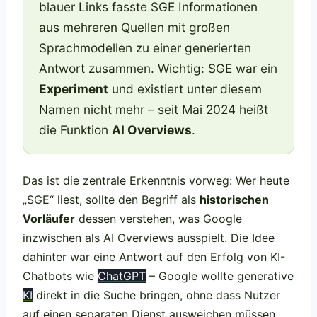
blauer Links fasste SGE Informationen
aus mehreren Quellen mit großen
Sprachmodellen zu einer generierten
Antwort zusammen. Wichtig: SGE war ein
Experiment
und existiert unter diesem
Namen nicht mehr – seit Mai 2024 heißt
die Funktion
AI Overviews
.
Das ist die zentrale Erkenntnis vorweg: Wer heute
„SGE“ liest, sollte den Begriff als
historischen
Vorläufer
dessen verstehen, was Google
inzwischen als AI Overviews ausspielt. Die Idee
dahinter war eine Antwort auf den Erfolg von KI-
Chatbots wie
ChatGPT
– Google wollte generative
KI
direkt in die Suche bringen, ohne dass Nutzer
auf einen separaten Dienst ausweichen müssen.