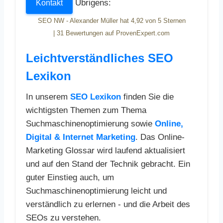
Übrigens:
Kontakt
SEO NW - Alexander Müller
hat
4,92
von
5
Sternen
|
31
Bewertungen auf ProvenExpert.com
Leichtverständliches SEO
Lexikon
In unserem
SEO Lexikon
finden Sie die
wichtigsten Themen zum Thema
Suchmaschinenoptimierung sowie
Online,
Digital & Internet Marketing
. Das Online-
Marketing Glossar wird laufend aktualisiert
und auf den Stand der Technik gebracht. Ein
guter Einstieg auch, um
Suchmaschinenoptimierung leicht und
verständlich zu erlernen - und die Arbeit des
SEOs zu verstehen.