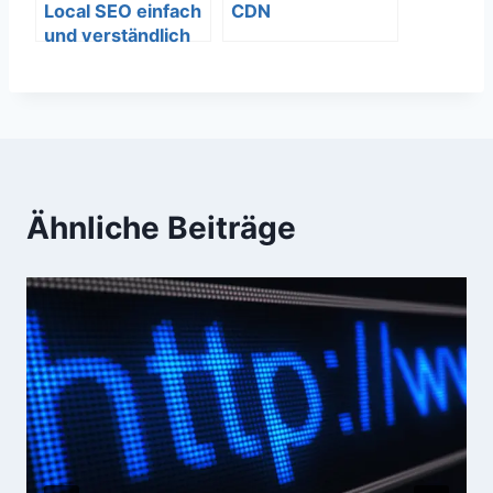
Local SEO einfach
CDN
und verständlich
erklärt – SEO
Bedeutung
Ähnliche Beiträge