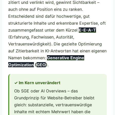
zitiert und verlinkt wird, gewinnt Sichtbarkeit –
auch ohne auf Position eins zu ranken.
Entscheidend sind dafür hochwertige, gut
strukturierte Inhalte und erkennbare Expertise, oft
zusammengefasst unter dem Kürzel
E-E-A-T
(Erfahrung, Fachwissen, Autorität,
Vertrauenswürdigkeit). Die gezielte Optimierung
auf Zitierbarkeit in KI-Antworten hat einen eigenen
Namen bekommen:
Generative Engine
Optimization
(
GEO
)
.
✓ Im Kern unverändert
Ob SGE oder AI Overviews – das
Grundprinzip für Website-Betreiber bleibt
gleich: substanzielle, vertrauenswürdige
Inhalte mit echtem Mehrwert haben die