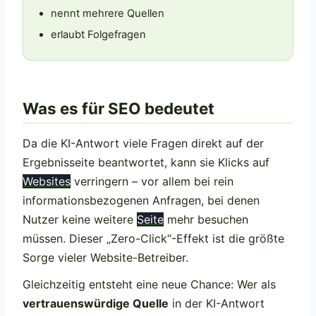
nennt mehrere Quellen
erlaubt Folgefragen
Was es für SEO bedeutet
Da die KI-Antwort viele Fragen direkt auf der
Ergebnisseite beantwortet, kann sie Klicks auf
Websites
verringern – vor allem bei rein
informationsbezogenen Anfragen, bei denen
Nutzer keine weitere
Seite
mehr besuchen
müssen. Dieser „Zero-Click“-Effekt ist die größte
Sorge vieler Website-Betreiber.
Gleichzeitig entsteht eine neue Chance: Wer als
vertrauenswürdige Quelle
in der KI-Antwort