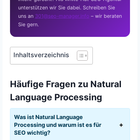
unterstützen wir Sie dabei. Schreiben Sie
uns an
301@seo-manager.info
– wir beraten
Sie gern.
Inhaltsverzeichnis
Häufige Fragen zu Natural
Language Processing
Was ist Natural Language
Processing und warum ist es für
SEO wichtig?