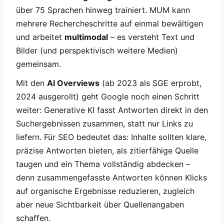
über 75 Sprachen hinweg trainiert. MUM kann
mehrere Rechercheschritte auf einmal bewältigen
und arbeitet
multimodal
– es versteht Text und
Bilder (und perspektivisch weitere Medien)
gemeinsam.
Mit den
AI Overviews
(ab 2023 als SGE erprobt,
2024 ausgerollt) geht Google noch einen Schritt
weiter: Generative KI fasst Antworten direkt in den
Suchergebnissen zusammen, statt nur Links zu
liefern. Für SEO bedeutet das: Inhalte sollten klare,
präzise Antworten bieten, als zitierfähige Quelle
taugen und ein Thema vollständig abdecken –
denn zusammengefasste Antworten können Klicks
auf organische Ergebnisse reduzieren, zugleich
aber neue Sichtbarkeit über Quellenangaben
schaffen.