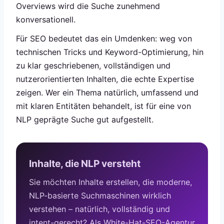
Overviews wird die Suche zunehmend
konversationell.
Für SEO bedeutet das ein Umdenken: weg von
technischen Tricks und Keyword-Optimierung, hin
zu klar geschriebenen, vollständigen und
nutzerorientierten Inhalten, die echte Expertise
zeigen. Wer ein Thema natürlich, umfassend und
mit klaren Entitäten behandelt, ist für eine von
NLP geprägte Suche gut aufgestellt.
Inhalte, die NLP versteht
Sie möchten Inhalte erstellen, die moderne,
NLP-basierte Suchmaschinen wirklich
verstehen – natürlich, vollständig und
intent-gerecht? Als White-Hat-SEO-Agentur