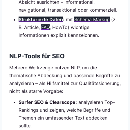
Absicht ausrichten – informational,
navigational, transaktional oder kommerziell.
Strukturierte Daten
:
mit
Schema Markup
(z.
B. Article,
FAQ
, HowTo) wichtige
Informationen explizit kennzeichnen.
NLP-Tools für SEO
Mehrere Werkzeuge nutzen NLP, um die
thematische Abdeckung und passende Begriffe zu
analysieren – als Hilfsmittel zur Qualitätssicherung,
nicht als starre Vorgabe:
Surfer SEO & Clearscope:
analysieren Top-
Rankings und zeigen, welche Begriffe und
Themen ein umfassender Text abdecken
sollte.