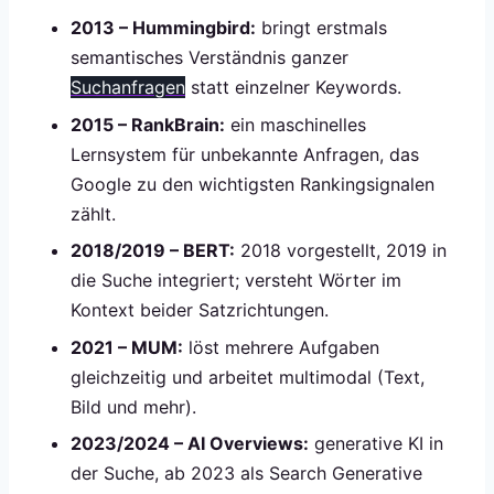
2013 – Hummingbird:
bringt erstmals
semantisches Verständnis ganzer
Suchanfragen
statt einzelner Keywords.
2015 – RankBrain:
ein maschinelles
Lernsystem für unbekannte Anfragen, das
Google zu den wichtigsten Rankingsignalen
zählt.
2018/2019 – BERT:
2018 vorgestellt, 2019 in
die Suche integriert; versteht Wörter im
Kontext beider Satzrichtungen.
2021 – MUM:
löst mehrere Aufgaben
gleichzeitig und arbeitet multimodal (Text,
Bild und mehr).
2023/2024 – AI Overviews:
generative KI in
der Suche, ab 2023 als Search Generative