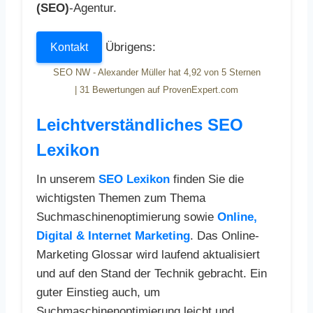
(SEO)
-Agentur.
Übrigens:
Kontakt
SEO NW - Alexander Müller
hat
4,92
von
5
Sternen
|
31
Bewertungen auf ProvenExpert.com
Leichtverständliches SEO
Lexikon
In unserem
SEO Lexikon
finden Sie die
wichtigsten Themen zum Thema
Suchmaschinenoptimierung sowie
Online,
Digital & Internet Marketing
. Das Online-
Marketing Glossar wird laufend aktualisiert
und auf den Stand der Technik gebracht. Ein
guter Einstieg auch, um
Suchmaschinenoptimierung leicht und