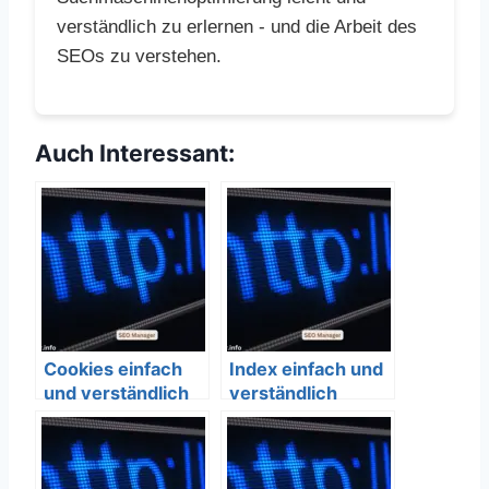
verständlich zu erlernen - und die Arbeit des
SEOs zu verstehen.
Auch Interessant:
Cookies einfach
Index einfach und
und verständlich
verständlich
erklärt – SEO
erklärt – SEO
Bedeutung
Bedeutung