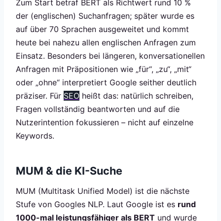
Zum Start betraf BERT als Richtwert rund 10 %
der (englischen) Suchanfragen; später wurde es
auf über 70 Sprachen ausgeweitet und kommt
heute bei nahezu allen englischen Anfragen zum
Einsatz. Besonders bei längeren, konversationellen
Anfragen mit Präpositionen wie „für“, „zu“, „mit“
oder „ohne“ interpretiert Google seither deutlich
präziser. Für
SEO
heißt das: natürlich schreiben,
Fragen vollständig beantworten und auf die
Nutzerintention fokussieren – nicht auf einzelne
Keywords.
MUM & die KI-Suche
MUM (Multitask Unified Model) ist die nächste
Stufe von Googles NLP. Laut Google ist es
rund
1000-mal leistungsfähiger als BERT
und wurde