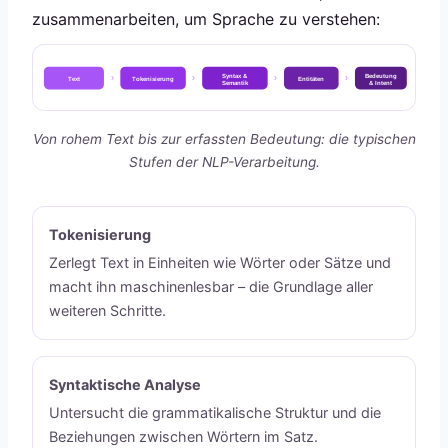
zusammenarbeiten, um Sprache zu verstehen:
Syntax &
Bedeutung
›
›
›
›
Text
Tokenisierung
Entitäten
Semantik
& Intent
Von rohem Text bis zur erfassten Bedeutung: die typischen
Stufen der NLP-Verarbeitung.
Tokenisierung
Zerlegt Text in Einheiten wie Wörter oder Sätze und
macht ihn maschinenlesbar – die Grundlage aller
weiteren Schritte.
Syntaktische Analyse
Untersucht die grammatikalische Struktur und die
Beziehungen zwischen Wörtern im Satz.