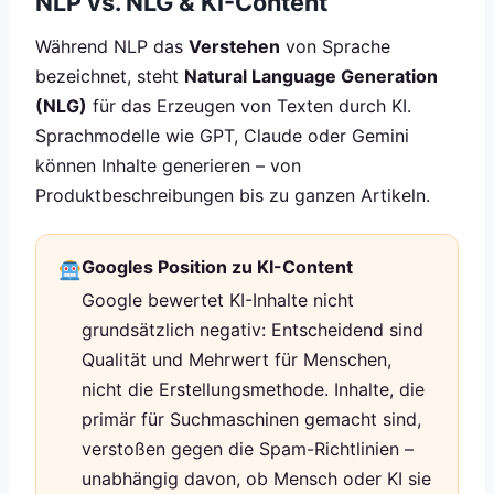
NLP vs. NLG & KI-Content
Während NLP das
Verstehen
von Sprache
bezeichnet, steht
Natural Language Generation
(NLG)
für das Erzeugen von Texten durch KI.
Sprachmodelle wie GPT, Claude oder Gemini
können Inhalte generieren – von
Produktbeschreibungen bis zu ganzen Artikeln.
Googles Position zu KI-Content
Google bewertet KI-Inhalte nicht
grundsätzlich negativ: Entscheidend sind
Qualität und Mehrwert für Menschen,
nicht die Erstellungsmethode. Inhalte, die
primär für Suchmaschinen gemacht sind,
verstoßen gegen die Spam-Richtlinien –
unabhängig davon, ob Mensch oder KI sie