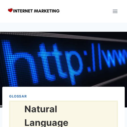
Zum
Inhalt
springen
GLOSSAR
Natural
Language