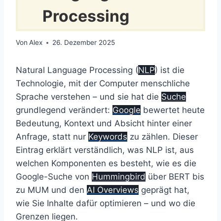
Processing
Von
Alex
26. Dezember 2025
Natural Language Processing (
NLP
) ist die
Technologie, mit der Computer menschliche
Sprache verstehen – und sie hat die
Suche
grundlegend verändert:
Google
bewertet heute
Bedeutung, Kontext und Absicht hinter einer
Anfrage, statt nur
Keywords
zu zählen. Dieser
Eintrag erklärt verständlich, was NLP ist, aus
welchen Komponenten es besteht, wie es die
Google-Suche von
Hummingbird
über BERT bis
zu MUM und den
AI Overviews
geprägt hat,
wie Sie Inhalte dafür optimieren – und wo die
Grenzen liegen.