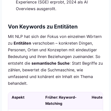
Experience (SGE) erprobt, 2024 als AI
Overviews ausgerollt.
Von Keywords zu Entitäten
Mit NLP hat sich der Fokus von einzelnen Wörtern
zu
Entitäten
verschoben – konkreten Dingen,
Personen, Orten und Konzepten mit eindeutiger
Bedeutung und ihren Beziehungen zueinander. So
entsteht die
semantische Suche
: Statt Begriffe zu
zählen, bewertet die Suchmaschine, wie
umfassend und kohärent ein Inhalt ein Thema
behandelt.
Aspekt
Früher: Keyword-
Heute: NL
Matching