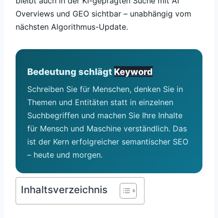
bleibt auch in der KI-geprägten Suche mit AI
Overviews und GEO sichtbar – unabhängig vom
nächsten Algorithmus-Update.
Bedeutung schlägt
Keyword
Schreiben Sie für Menschen, denken Sie in
Themen und Entitäten statt in einzelnen
Suchbegriffen und machen Sie Ihre Inhalte
für Mensch und Maschine verständlich. Das
ist der Kern erfolgreicher semantischer SEO
– heute und morgen.
Inhaltsverzeichnis