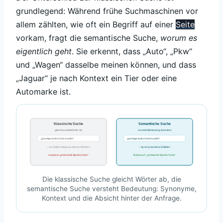
grundlegend: Während frühe Suchmaschinen vor
allem zählten, wie oft ein Begriff auf einer
Seite
vorkam, fragt die semantische Suche,
worum es
eigentlich geht
. Sie erkennt, dass „Auto“, „Pkw“
und „Wagen“ dasselbe meinen können, und dass
„Jaguar“ je nach Kontext ein Tier oder eine
Automarke ist.
Klassische Suche
Semantische Suche
gleicht exakte Wörter ab
versteht Bedeutung & Kontext
„günstige laufschuhe kaufen“
„günstige laufschuhe kaufen“
↓ nur Seiten mit genau diesen Wörtern
↓ Synonyme, Intent, Entitäten
verpasst „preiswerte Sportschuhe“
findet auch „preiswerte Sportschuhe“
Die klassische Suche gleicht Wörter ab, die
semantische Suche versteht Bedeutung: Synonyme,
Kontext und die Absicht hinter der Anfrage.