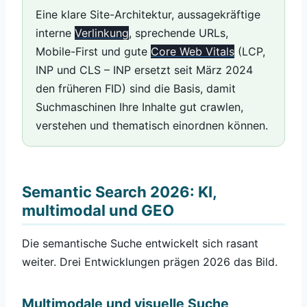
Eine klare Site-Architektur, aussagekräftige
interne
Verlinkung
, sprechende URLs,
Mobile-First und gute
Core Web Vitals
(LCP,
INP und CLS – INP ersetzt seit März 2024
den früheren FID) sind die Basis, damit
Suchmaschinen Ihre Inhalte gut crawlen,
verstehen und thematisch einordnen können.
Semantic Search 2026: KI,
multimodal und GEO
Die semantische Suche entwickelt sich rasant
weiter. Drei Entwicklungen prägen 2026 das Bild.
Multimodale und visuelle Suche