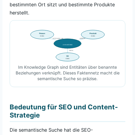
bestimmten Ort sitzt und bestimmte Produkte
herstellt.
Person
Produkt
Entität
Entität
ist Gründer von
stellt her
zentrale Entität
sitzt in
Ort
Entität
Im Knowledge Graph sind Entitäten über benannte
Beziehungen verknüpft. Dieses Faktennetz macht die
semantische Suche so präzise.
Bedeutung für SEO und Content-
Strategie
Die semantische Suche hat die SEO-