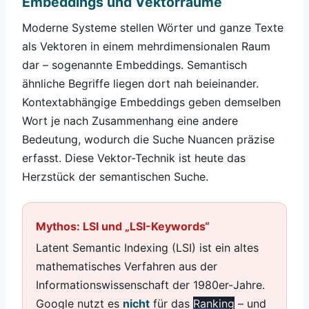
Embeddings und Vektorräume
Moderne Systeme stellen Wörter und ganze Texte
als Vektoren in einem mehrdimensionalen Raum
dar – sogenannte Embeddings. Semantisch
ähnliche Begriffe liegen dort nah beieinander.
Kontextabhängige Embeddings geben demselben
Wort je nach Zusammenhang eine andere
Bedeutung, wodurch die Suche Nuancen präzise
erfasst. Diese Vektor-Technik ist heute das
Herzstück der semantischen Suche.
Mythos: LSI und „LSI-Keywords“
Latent Semantic Indexing (LSI) ist ein altes
mathematisches Verfahren aus der
Informationswissenschaft der 1980er-Jahre.
Google nutzt es
nicht
für das
Ranking
– und