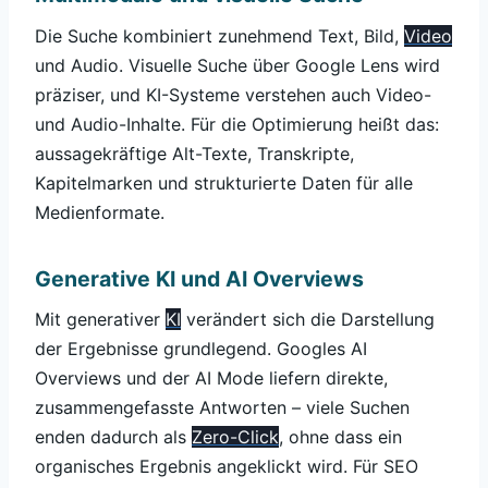
Die Suche kombiniert zunehmend Text, Bild,
Video
und Audio. Visuelle Suche über Google Lens wird
präziser, und KI-Systeme verstehen auch Video-
und Audio-Inhalte. Für die Optimierung heißt das:
aussagekräftige Alt-Texte, Transkripte,
Kapitelmarken und strukturierte Daten für alle
Medienformate.
Generative KI und AI Overviews
Mit generativer
KI
verändert sich die Darstellung
der Ergebnisse grundlegend. Googles AI
Overviews und der AI Mode liefern direkte,
zusammengefasste Antworten – viele Suchen
enden dadurch als
Zero-Click
, ohne dass ein
organisches Ergebnis angeklickt wird. Für SEO