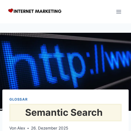
Zum
Inhalt
springen
GLOSSAR
Semantic Search
Von
Alex
26. Dezember 2025