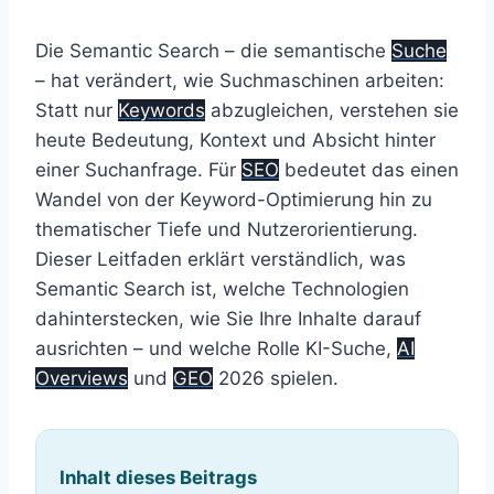
Die Semantic Search – die semantische
Suche
– hat verändert, wie Suchmaschinen arbeiten:
Statt nur
Keywords
abzugleichen, verstehen sie
heute Bedeutung, Kontext und Absicht hinter
einer Suchanfrage. Für
SEO
bedeutet das einen
Wandel von der Keyword-Optimierung hin zu
thematischer Tiefe und Nutzerorientierung.
Dieser Leitfaden erklärt verständlich, was
Semantic Search ist, welche Technologien
dahinterstecken, wie Sie Ihre Inhalte darauf
ausrichten – und welche Rolle KI-Suche,
AI
Overviews
und
GEO
2026 spielen.
Inhalt dieses Beitrags