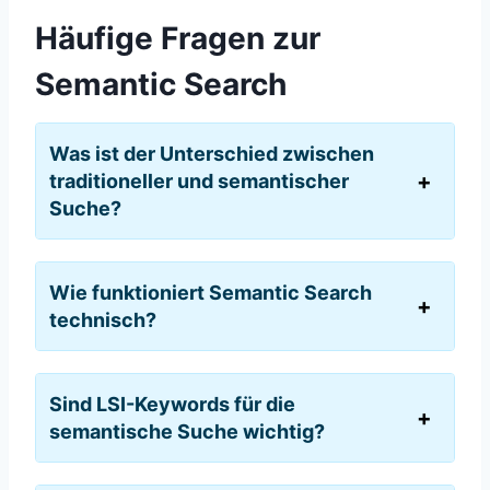
Häufige Fragen zur
Semantic Search
Was ist der Unterschied zwischen
traditioneller und semantischer
Suche?
Wie funktioniert Semantic Search
technisch?
Sind LSI-Keywords für die
semantische Suche wichtig?