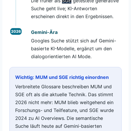
Die früher als
SGE
getestete generative
Suche geht live; KI-Antworten
erscheinen direkt in den Ergebnissen.
Gemini-Ära
Googles Suche stützt sich auf Gemini-
basierte KI-Modelle, ergänzt um den
dialogorientierten AI Mode.
Wichtig: MUM und SGE richtig einordnen
Verbreitete Glossare beschreiben MUM und
SGE oft als die aktuelle Technik. Das stimmt
2026 nicht mehr: MUM blieb weitgehend ein
Forschungs- und Teilfeature, und SGE wurde
2024 zu AI Overviews. Die semantische
Suche läuft heute auf Gemini-basierten