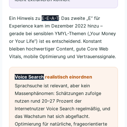
Ein Hinweis zu
E-E-A-T
: Das zweite „E“ für
Experience kam im Dezember 2022 hinzu –
gerade bei sensiblen YMYL-Themen („Your Money
or Your Life“) ist es entscheidend. Konstant
bleiben hochwertiger Content, gute Core Web
Vitals, mobile Optimierung und Vertrauenssignale.
Voice Search
realistisch einordnen
Sprachsuche ist relevant, aber kein
Massenphänomen: Schätzungen zufolge
nutzen rund 20–27 Prozent der
Internetnutzer Voice Search regelmäßig, und
das Wachstum hat sich abgeflacht.
Optimierung für natürliche, frageorientierte