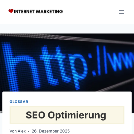
Zum
Inhalt
springen
GLOSSAR
SEO Optimierung
Von
Alex
26. Dezember 2025