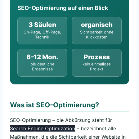
SEO-Optimierung auf einen Blick
3 Säulen
organisch
On-Page, Off-Page,
Sichtbarkeit ohne
Technik
Klickkosten
6–12 Mon.
Prozess
bis deutliche
kein einmaliges
Ergebnisse
Projekt
Was ist SEO-Optimierung?
SEO-Optimierung – die Abkürzung steht für
Search Engine Optimization
– bezeichnet alle
Maßnahmen, die die Sichtbarkeit einer Website in