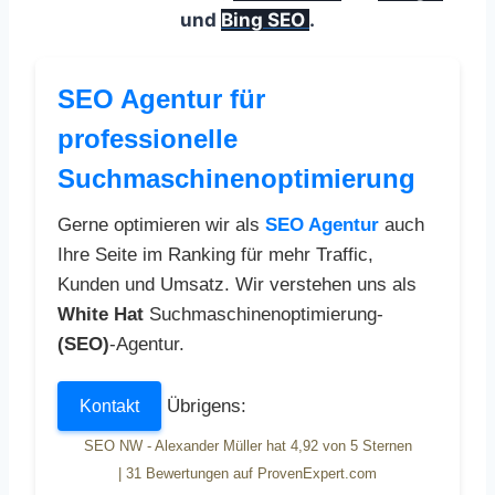
und
Bing SEO
.
SEO Agentur für
professionelle
Suchmaschinenoptimierung
Gerne optimieren wir als
SEO Agentur
auch
Ihre Seite im Ranking für mehr Traffic,
Kunden und Umsatz. Wir verstehen uns als
White Hat
Suchmaschinenoptimierung-
(SEO)
-Agentur.
Übrigens:
Kontakt
SEO NW - Alexander Müller
hat
4,92
von
5
Sternen
|
31
Bewertungen auf ProvenExpert.com