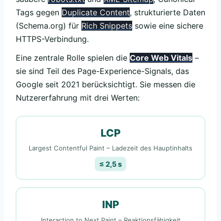
Tags gegen
Duplicate Content
, strukturierte Daten
(Schema.org) für
Rich Snippets
sowie eine sichere
HTTPS-Verbindung.
Eine zentrale Rolle spielen die
Core Web Vitals
–
sie sind Teil des Page-Experience-Signals, das
Google seit 2021 berücksichtigt. Sie messen die
Nutzererfahrung mit drei Werten:
LCP
Largest Contentful Paint – Ladezeit des Hauptinhalts
≤ 2,5 s
INP
Interaction to Next Paint – Reaktionsfähigkeit