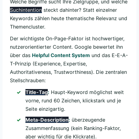
Welche Begriffe sucht Ihre Zielgruppe, und welche
Suchintention
steckt dahinter? Statt einzelner
Keywords zählen heute thematische Relevanz und
Themencluster.
Der wichtigste On-Page-Faktor ist hochwertiger,
nutzerorientierter Content. Google bewertet ihn
über das
Helpful Content System
und das E-E-A-
T-Prinzip (Experience, Expertise,
Authoritativeness, Trustworthiness). Die zentralen
Stellschrauben:
Title-Tag
:
Haupt-Keyword möglichst weit
vorne, rund 60 Zeichen, klickstark und je
Seite einzigartig.
Meta-Description
:
überzeugende
Zusammenfassung (kein Ranking-Faktor,
aber wichtig für die Klickrate).