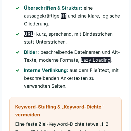
Überschriften & Struktur:
eine
aussagekräftige
H1
und eine klare, logische
Gliederung.
URL
:
kurz, sprechend, mit Bindestrichen
statt Unterstrichen.
Bilder:
beschreibende Dateinamen und Alt-
Texte, moderne Formate,
Lazy Loading
.
Interne Verlinkung:
aus dem Fließtext, mit
beschreibenden Ankertexten zu
verwandten Seiten.
Keyword-Stuffing & „Keyword-Dichte“
vermeiden
Eine feste Ziel-Keyword-Dichte (etwa „1–2