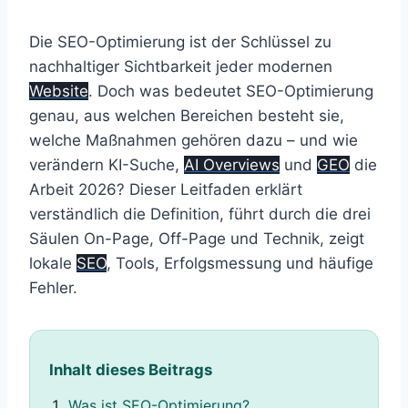
Die SEO-Optimierung ist der Schlüssel zu
nachhaltiger Sichtbarkeit jeder modernen
Website
. Doch was bedeutet SEO-Optimierung
genau, aus welchen Bereichen besteht sie,
welche Maßnahmen gehören dazu – und wie
verändern KI-Suche,
AI Overviews
und
GEO
die
Arbeit 2026? Dieser Leitfaden erklärt
verständlich die Definition, führt durch die drei
Säulen On-Page, Off-Page und Technik, zeigt
lokale
SEO
, Tools, Erfolgsmessung und häufige
Fehler.
Inhalt dieses Beitrags
Was ist SEO-Optimierung?