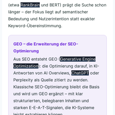
(etwa
RankBrain
und BERT) prägt die Suche schon
länger – der Fokus liegt auf semantischer
Bedeutung und Nutzerintention statt exakter
Keyword-Übereinstimmung.
GEO – die Erweiterung der SEO-
Optimierung
Aus SEO entsteht GEO (
Generative Engine
Optimization
): die Optimierung darauf, in KI-
Antworten von AI Overviews,
ChatGPT
oder
Perplexity als Quelle zitiert zu werden.
Klassische SEO-Optimierung bleibt die Basis
und wird um GEO ergänzt – mit klar
strukturierten, belegbaren Inhalten und
starken E-E-A-T-Signalen, die KI-Systeme
leicht extrahieren können.