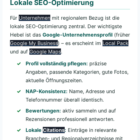
Lokale SEO-Optimierung
Für
Unternehmen
mit regionalem Bezug ist die
lokale SEO-Optimierung zentral. Der wichtigste
Hebel ist das
Google-Unternehmensprofil
(früher
Google My Business
) – es erscheint im
Local Pack
und auf
Google Maps
.
Profil vollständig pflegen:
präzise
Angaben, passende Kategorien, gute Fotos,
aktuelle Öffnungszeiten.
NAP-Konsistenz:
Name, Adresse und
Telefonnummer überall identisch.
Bewertungen:
aktiv sammeln und auf
Rezensionen professionell antworten.
Lokale
Citations
:
Einträge in relevante
Branchen- und Regionalverzeichnisse mit