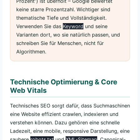
Prozent“) ist überholt – Google bewertet
keine starre Prozentzahl. Wichtiger sind
thematische Tiefe und Vollständigkeit.
Verwenden Sie das
Keyword
und seine
Varianten dort, wo sie natürlich passen, und
schreiben Sie für Menschen, nicht für
Algorithmen.
Technische Optimierung & Core
Web Vitals
Technisches SEO sorgt dafür, dass Suchmaschinen
eine Website effizient crawlen, indexieren und
verstehen können. Dazu gehören eine schnelle
Ladezeit, eine mobile, responsive Darstellung, eine
saubere
robots.txt
und
XML-Sitemap
, Canonical-