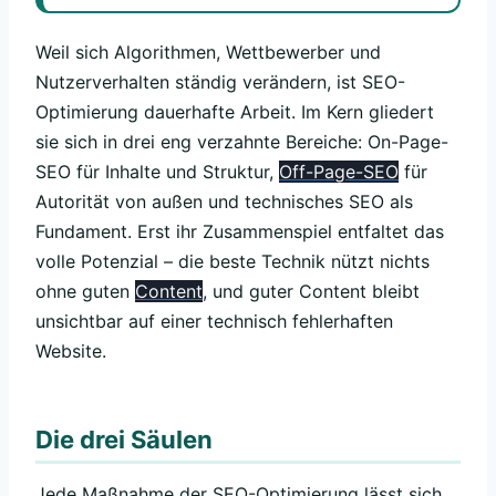
Weil sich Algorithmen, Wettbewerber und
Nutzerverhalten ständig verändern, ist SEO-
Optimierung dauerhafte Arbeit. Im Kern gliedert
sie sich in drei eng verzahnte Bereiche: On-Page-
SEO für Inhalte und Struktur,
Off-Page-SEO
für
Autorität von außen und technisches SEO als
Fundament. Erst ihr Zusammenspiel entfaltet das
volle Potenzial – die beste Technik nützt nichts
ohne guten
Content
, und guter Content bleibt
unsichtbar auf einer technisch fehlerhaften
Website.
Die drei Säulen
Jede Maßnahme der SEO-Optimierung lässt sich