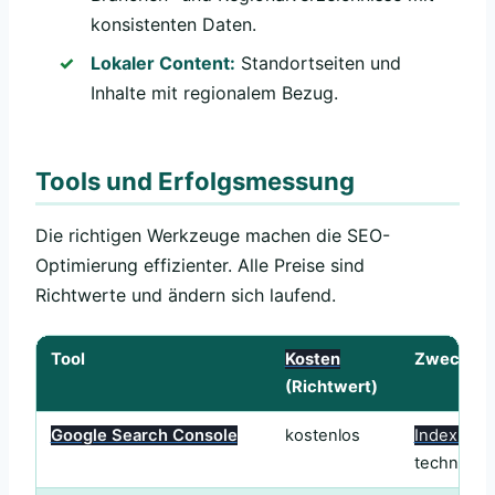
konsistenten Daten.
Lokaler Content:
Standortseiten und
Inhalte mit regionalem Bezug.
Tools und Erfolgsmessung
Die richtigen Werkzeuge machen die SEO-
Optimierung effizienter. Alle Preise sind
Richtwerte und ändern sich laufend.
Tool
Kosten
Zweck
(Richtwert)
Google Search Console
kostenlos
Indexieru
technisch