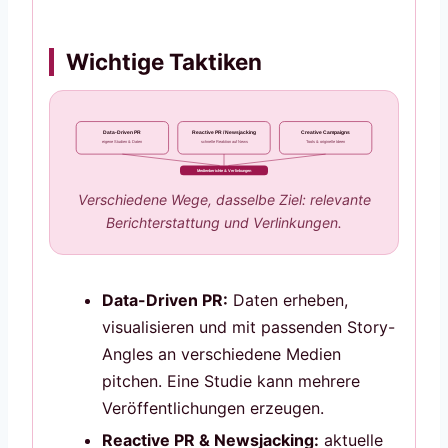
Wichtige Taktiken
Data-Driven PR
Reactive PR / Newsjacking
Creative Campaigns
eigene Studien & Daten
schnelle Reaktion auf News
Tools & originelle Ideen
Medienberichte & Verlinkungen
Verschiedene Wege, dasselbe Ziel: relevante
Berichterstattung und Verlinkungen.
Data-Driven PR:
Daten erheben,
visualisieren und mit passenden Story-
Angles an verschiedene Medien
pitchen. Eine Studie kann mehrere
Veröffentlichungen erzeugen.
Reactive PR & Newsjacking:
aktuelle