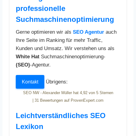
professionelle
Suchmaschinenoptimierung
Gerne optimieren wir als
SEO Agentur
auch
Ihre Seite im Ranking für mehr Traffic,
Kunden und Umsatz. Wir verstehen uns als
White Hat
Suchmaschinenoptimierung-
(SEO)
-Agentur.
Übrigens:
Kontakt
SEO NW - Alexander Müller
hat
4,92
von
5
Sternen
|
31
Bewertungen auf ProvenExpert.com
Leichtverständliches SEO
Lexikon