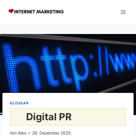
Zum
Inhalt
springen
GLOSSAR
Digital PR
Von
Alex
26. Dezember 2025