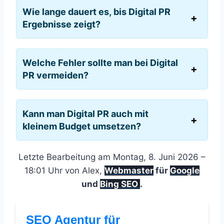
Wie lange dauert es, bis Digital PR
Ergebnisse zeigt?
Welche Fehler sollte man bei Digital
PR vermeiden?
Kann man Digital PR auch mit
kleinem Budget umsetzen?
Letzte Bearbeitung am Montag, 8. Juni 2026 –
18:01 Uhr von Alex,
Webmaster
für
Google
und
Bing SEO
.
SEO Agentur für