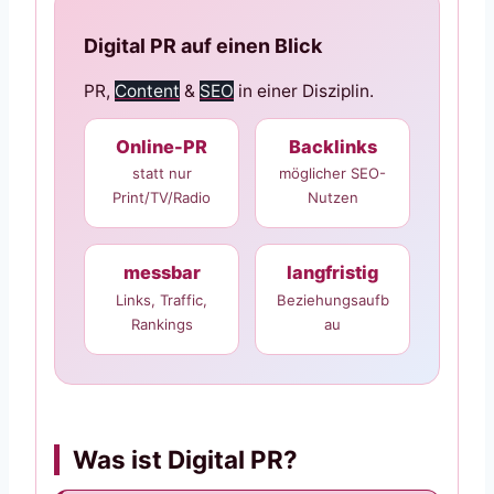
Digital PR auf einen Blick
PR,
Content
&
SEO
in einer Disziplin.
Online-PR
Backlinks
statt nur
möglicher SEO-
Print/TV/Radio
Nutzen
messbar
langfristig
Links, Traffic,
Beziehungsaufb
Rankings
au
Was ist Digital PR?