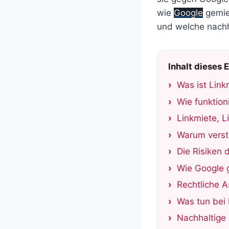
wie
Google
gemiet
und welche nachha
Inhalt dieses 
Was ist Link
Wie funktion
Linkmiete, 
Warum verst
Die Risiken 
Wie Google 
Rechtliche A
Was tun bei 
Nachhaltige 