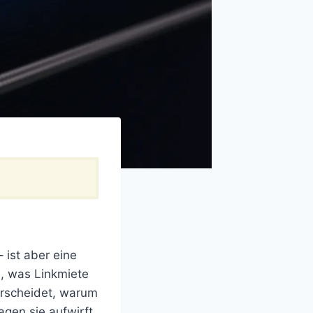
 ist aber eine
ch, was Linkmiete
erscheidet, warum
agen sie aufwirft,