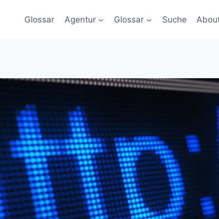
Glossar
Agentur
Glossar
Suche
Abou