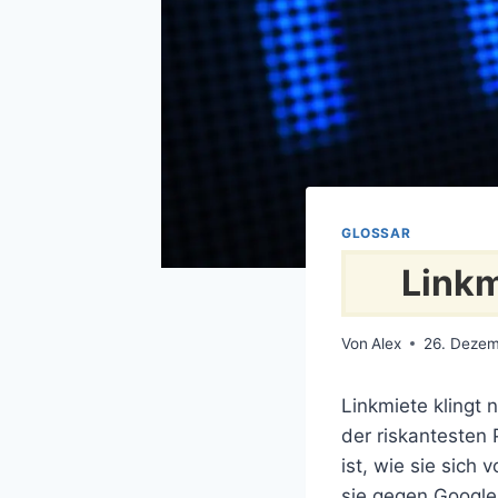
GLOSSAR
Linkm
Von
Alex
26. Deze
Linkmiete klingt
der riskantesten 
ist, wie sie sich
sie gegen Googl