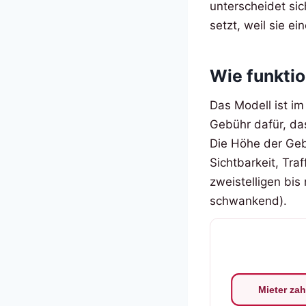
unterscheidet sic
setzt, weil sie ei
Wie funktio
Das Modell ist im
Gebühr dafür, das
Die Höhe der Geb
Sichtbarkeit, Tra
zweistelligen bis
schwankend).
Mieter zah