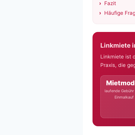
Fazit
Häufige Fra
Linkmiete 
Linkmiete ist
Praxis, die ge
Mietmod
laufende Gebühr 
Einmalkauf