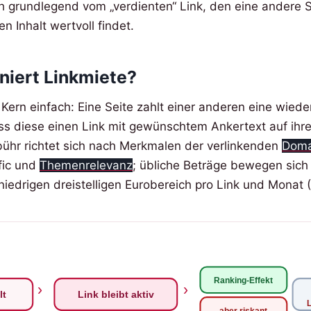
h grundlegend vom „verdienten“ Link, den eine andere Sei
nen Inhalt wertvoll findet.
niert Linkmiete?
 Kern einfach: Eine Seite zahlt einer anderen eine wied
s diese einen Link mit gewünschtem Ankertext auf ihre 
ühr richtet sich nach Merkmalen der verlinkenden
Doma
ffic und
Themenrelevanz
; übliche Beträge bewegen sich
 niedrigen dreistelligen Eurobereich pro Link und Monat (
Ranking-Effekt
›
›
lt
Link bleibt aktiv