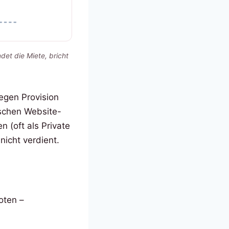
ndet die Miete, bricht
gegen Provision
ischen Website-
 (oft als Private
nicht verdient.
oten –