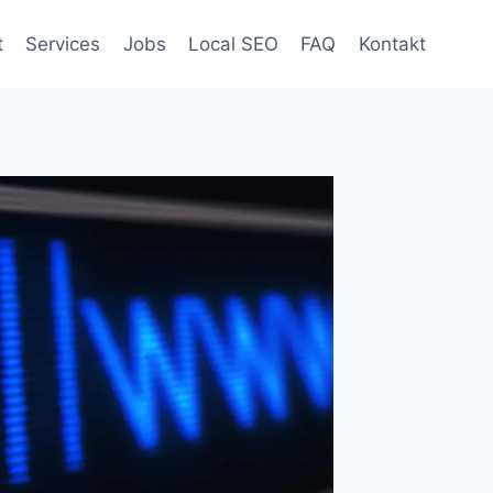
t
Services
Jobs
Local SEO
FAQ
Kontakt