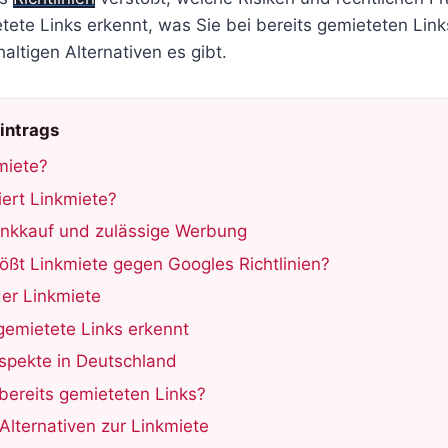
ete Links erkennt, was Sie bei bereits gemieteten Links
ltigen Alternativen es gibt.
Eintrags
miete?
iert Linkmiete?
Linkkauf und zulässige Werbung
ößt Linkmiete gegen Googles Richtlinien?
der Linkmiete
gemietete Links erkennt
spekte in Deutschland
bereits gemieteten Links?
Alternativen zur Linkmiete