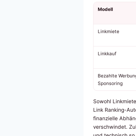
Modell
Linkmiete
Linkkauf
Bezahlte Werbung
Sponsoring
Sowohl Linkmiete 
Link Ranking-Auto
finanzielle Abhän
verschwindet. Zu
und technisch so