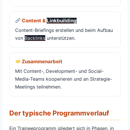
Content &
Linkbuilding
Content-Briefings erstellen und beim Aufbau
von
Backlinks
unterstützen.
Zusammenarbeit
Mit Content-, Development- und Social-
Media-Teams kooperieren und an Strategie-
Meetings teilnehmen.
Der typische Programmverlauf
Ein Traineeprogramm gliedert sich in Phasen, in