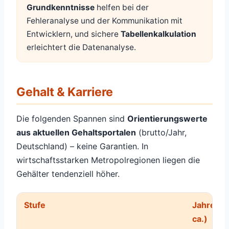
Grundkenntnisse
helfen bei der
Fehleranalyse und der Kommunikation mit
Entwicklern, und sichere
Tabellenkalkulation
erleichtert die Datenanalyse.
Gehalt & Karriere
Die folgenden Spannen sind
Orientierungswerte
aus aktuellen Gehaltsportalen
(brutto/Jahr,
Deutschland) – keine Garantien. In
wirtschaftsstarken Metropolregionen liegen die
Gehälter tendenziell höher.
Stufe
Jahresge
ca.)