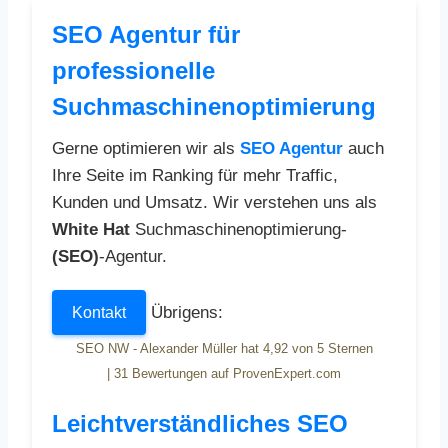
SEO Agentur für
professionelle
Suchmaschinenoptimierung
Gerne optimieren wir als
SEO Agentur
auch
Ihre Seite im Ranking für mehr Traffic,
Kunden und Umsatz. Wir verstehen uns als
White Hat
Suchmaschinenoptimierung-
(SEO)
-Agentur.
Übrigens:
Kontakt
SEO NW - Alexander Müller
hat
4,92
von
5
Sternen
|
31
Bewertungen auf ProvenExpert.com
Leichtverständliches SEO