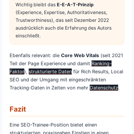
Wichtig bleibt das
E-E-A-T-Prinzip
(Experience, Expertise, Authoritativeness,
Trustworthiness), das seit Dezember 2022
ausdrücklich auch die Erfahrung des Autors
einschließt.
Ebenfalls relevant: die
Core Web Vitals
(seit 2021
Teil der Page Experience und damit
Ranking-
Faktor
),
strukturierte Daten
für Rich Results, Local
SEO und der Umgang mit eingeschränkten
Tracking-Daten in Zeiten von mehr
Datenschutz
.
Fazit
Eine SEO-Trainee-Position bietet einen
strukturierten, praxisnahen Einstieg in einen