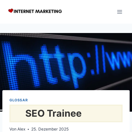
Zum
Inhalt
springen
GLOSSAR
SEO Trainee
Von
Alex
25. Dezember 2025