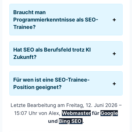
Braucht man
Programmierkenntnisse als SEO-
Trainee?
Hat SEO als Berufsfeld trotz KI
Zukunft?
Für wen ist eine SEO-Trainee-
Position geeignet?
Letzte Bearbeitung am Freitag, 12. Juni 2026 –
15:07 Uhr von Alex,
Webmaster
für
Google
und
Bing SEO
.