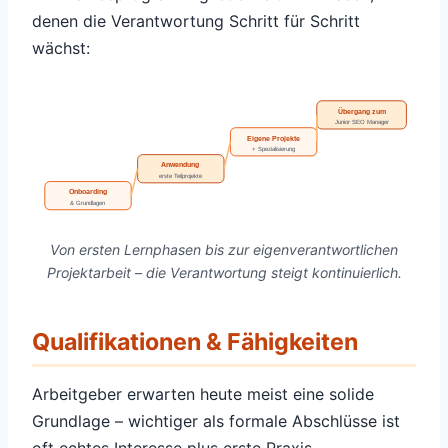
denen die Verantwortung Schritt für Schritt
wächst:
Übergang zum
Junior SEO Manager
Eigene Projekte
+ Spezialisierung
Anwendung
erste Teilprojekte
Onboarding
& Grundlagen
Von ersten Lernphasen bis zur eigenverantwortlichen
Projektarbeit – die Verantwortung steigt kontinuierlich.
Qualifikationen & Fähigkeiten
Arbeitgeber erwarten heute meist eine solide
Grundlage – wichtiger als formale Abschlüsse ist