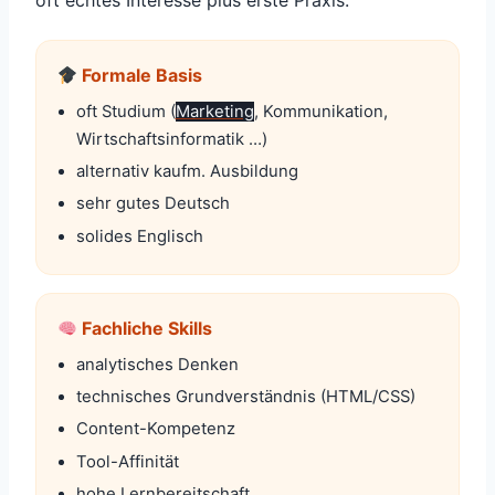
oft echtes Interesse plus erste Praxis.
Formale Basis
oft Studium (
Marketing
, Kommunikation,
Wirtschaftsinformatik …)
alternativ kaufm. Ausbildung
sehr gutes Deutsch
solides Englisch
Fachliche Skills
analytisches Denken
technisches Grundverständnis (HTML/CSS)
Content-Kompetenz
Tool-Affinität
hohe Lernbereitschaft