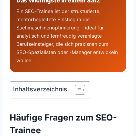
Das Wichtigste in einem Satz
Ein SEO-Trainee ist der strukturierte,
mentorbegleitete Einstieg in die
Suchmaschinenoptimierung – ideal für
analytisch und lernfreudig veranlagte
Berufseinsteiger, die sich praxisnah zum
SEO-Spezialisten oder -Manager entwickeln
wollen.
Inhaltsverzeichnis
Häufige Fragen zum SEO-
Trainee