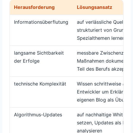
Herausforderung
Lösungsansatz
Informationsüberflutung
auf verlässliche Quellen 
strukturiert von Grundla
Spezialthemen lernen
langsame Sichtbarkeit
messbare Zwischenziele 
der Erfolge
Maßnahmen dokumentiere
Teil des Berufs akzeptie
technische Komplexität
Wissen schrittweise auf
Entwickler um Erklärunge
eigenen Blog als Übungs
Algorithmus-Updates
auf nachhaltige White-H
setzen, Updates als Ler
analysieren