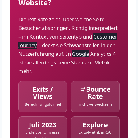
Website?
Die Exit Rate zeigt, über welche Seite
Besucher abspringen. Richtig interpretiert
– im Kontext von Seitentyp und
Customer
Journey
– deckt sie Schwachstellen in der
Nutzerführung auf. In
Google
Analytics 4
ist sie allerdings keine Standard-Metrik
mehr.
Exits /
≠ Bounce
Views
Rate
Berechnungsformel
nicht verwechseln
Juli 2023
Explore
Ende von Universal
Exits-Metrik in GA4