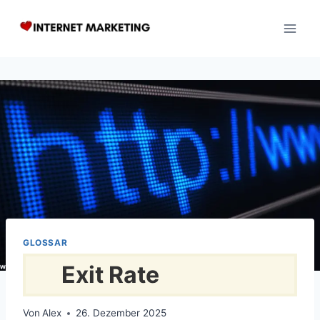
Zum
Inhalt
springen
GLOSSAR
Exit Rate
Von
Alex
26. Dezember 2025