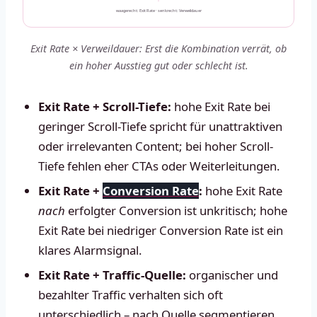
waagerecht: Exit Rate · senkrecht: Verweildauer
Exit Rate × Verweildauer: Erst die Kombination verrät, ob
ein hoher Ausstieg gut oder schlecht ist.
Exit Rate + Scroll-Tiefe:
hohe Exit Rate bei
geringer Scroll-Tiefe spricht für unattraktiven
oder irrelevanten Content; bei hoher Scroll-
Tiefe fehlen eher CTAs oder Weiterleitungen.
Exit Rate +
Conversion Rate
:
hohe Exit Rate
nach
erfolgter Conversion ist unkritisch; hohe
Exit Rate bei niedriger Conversion Rate ist ein
klares Alarmsignal.
Exit Rate + Traffic-Quelle:
organischer und
bezahlter Traffic verhalten sich oft
unterschiedlich – nach Quelle segmentieren