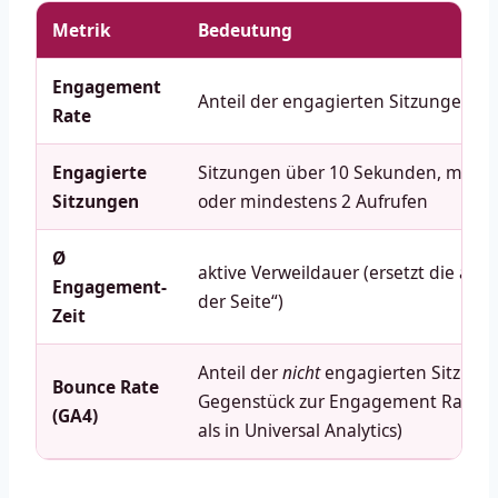
Metrik
Bedeutung
Engagement
Anteil der engagierten Sitzungen
Rate
Engagierte
Sitzungen über 10 Sekunden, mit Co
Sitzungen
oder mindestens 2 Aufrufen
Ø
aktive Verweildauer (ersetzt die alte
Engagement-
der Seite“)
Zeit
Anteil der
nicht
engagierten Sitzunge
Bounce Rate
Gegenstück zur Engagement Rate (a
(GA4)
als in Universal Analytics)