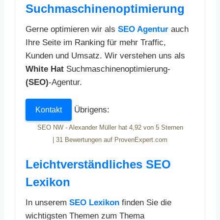
Suchmaschinenoptimierung
Gerne optimieren wir als
SEO Agentur
auch
Ihre Seite im Ranking für mehr Traffic,
Kunden und Umsatz. Wir verstehen uns als
White Hat
Suchmaschinenoptimierung-
(SEO)
-Agentur.
Übrigens:
Kontakt
SEO NW - Alexander Müller
hat
4,92
von
5
Sternen
|
31
Bewertungen auf ProvenExpert.com
Leichtverständliches SEO
Lexikon
In unserem
SEO Lexikon
finden Sie die
wichtigsten Themen zum Thema