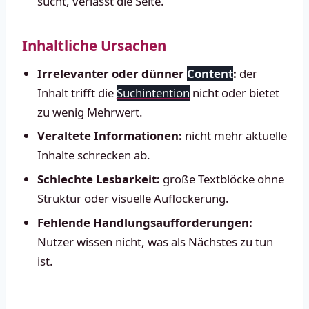
sucht, verlässt die Seite.
Inhaltliche Ursachen
Irrelevanter oder dünner
Content
:
der
Inhalt trifft die
Suchintention
nicht oder bietet
zu wenig Mehrwert.
Veraltete Informationen:
nicht mehr aktuelle
Inhalte schrecken ab.
Schlechte Lesbarkeit:
große Textblöcke ohne
Struktur oder visuelle Auflockerung.
Fehlende Handlungsaufforderungen:
Nutzer wissen nicht, was als Nächstes zu tun
ist.