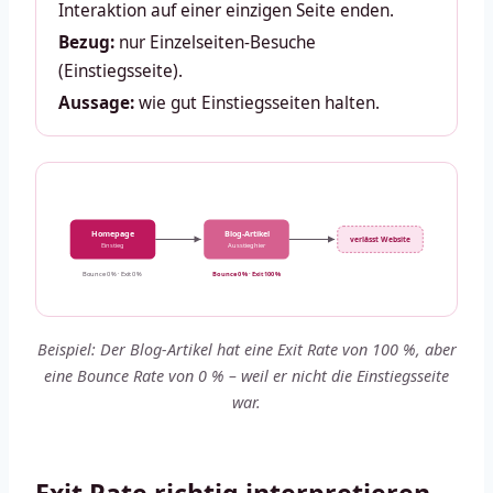
Interaktion auf einer einzigen Seite enden.
Bezug:
nur Einzelseiten-Besuche
(Einstiegsseite).
Aussage:
wie gut Einstiegsseiten halten.
Homepage
Blog-Artikel
verlässt Website
Einstieg
Ausstieg hier
Bounce 0 % · Exit 0 %
Bounce 0 % · Exit 100 %
Beispiel: Der Blog-Artikel hat eine Exit Rate von 100 %, aber
eine Bounce Rate von 0 % – weil er nicht die Einstiegsseite
war.
Exit Rate richtig interpretieren