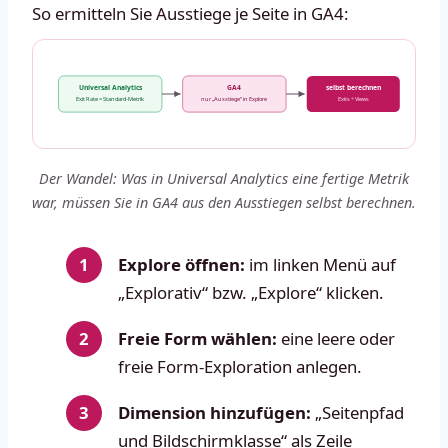
So ermitteln Sie Ausstiege je Seite in GA4:
Universal Analytics
GA4
selbst berechnen
Exit Rate = Standard-Metrik
nur „Ausstiege“ in Explore
Exits ÷ Views
Der Wandel: Was in Universal Analytics eine fertige Metrik
war, müssen Sie in GA4 aus den Ausstiegen selbst berechnen.
Explore öffnen:
im linken Menü auf
„Explorativ“ bzw. „Explore“ klicken.
Freie Form wählen:
eine leere oder
freie Form-Exploration anlegen.
Dimension hinzufügen:
„Seitenpfad
und Bildschirmklasse“ als Zeile