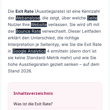
Die
Exit Rate
(Ausstiegsrate) ist eine Kennzahl
der
Webanalyse
, die zeigt, über welche
Seite
Nutzer Ihre
Website
verlassen. Sie wird oft mit
der
Bounce Rate
verwechselt. Dieser Leitfaden
erklärt den Unterschied, die richtige
Interpretation je Seitentyp, wie Sie die Exit Rate
in
Google Analytics
4 ermitteln (denn dort ist
sie keine Standard-Metrik mehr) und wie Sie
hohe Ausstiegsraten gezielt senken – auf dem
Stand 2026.
Inhaltsverzeichnis
Was ist die Exit Rate?