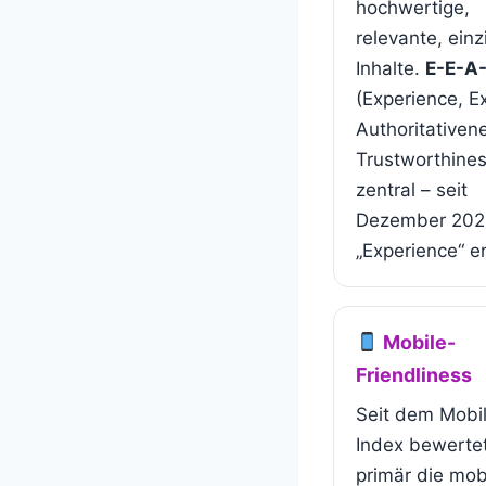
hochwertige,
relevante, einz
Inhalte.
E-E-A
(Experience, E
Authoritativen
Trustworthines
zentral – seit
Dezember 202
„Experience“ er
Mobile-
Friendliness
Seit dem Mobil
Index bewerte
primär die mob