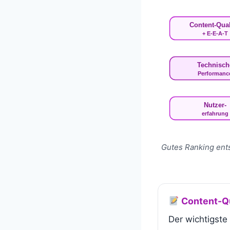
Content-Qual
+ E-E-A-T
Technisch
Performanc
Nutzer-
erfahrung
Gutes Ranking ents
Content-Qu
Der wichtigste