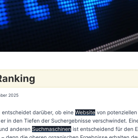
Ranking
mber 2025
entscheidet darüber, ob eine
Website
von potenzielle
er in den Tiefen der Suchergebnisse verschwindet. Eine
und anderen
Suchmaschinen
ist entscheidend für den E
 – denn die oberen organischen Ergebnisse erhalten den