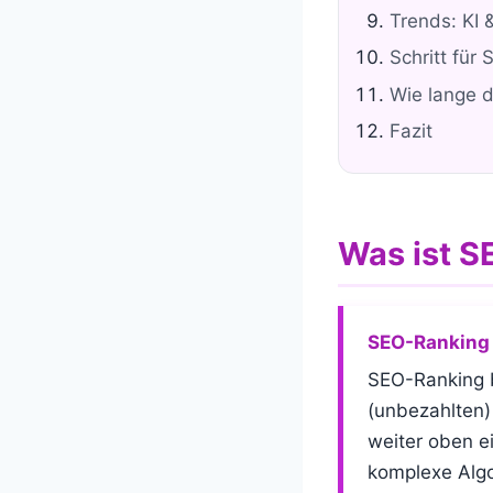
Trends: KI
Schritt für S
Wie lange d
Fazit
Was ist 
SEO-Ranking –
SEO-Ranking b
(unbezahlten)
weiter oben e
komplexe Algo