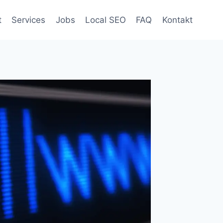
t
Services
Jobs
Local SEO
FAQ
Kontakt