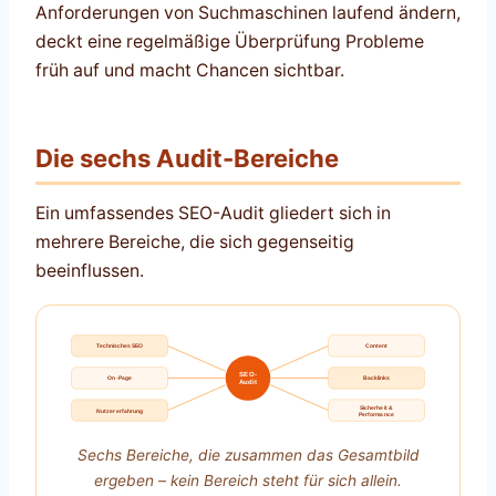
Anforderungen von Suchmaschinen laufend ändern,
deckt eine regelmäßige Überprüfung Probleme
früh auf und macht Chancen sichtbar.
Die sechs Audit-Bereiche
Ein umfassendes SEO-Audit gliedert sich in
mehrere Bereiche, die sich gegenseitig
beeinflussen.
Technisches SEO
Content
SEO-
On-Page
Backlinks
Audit
Sicherheit &
Nutzererfahrung
Performance
Sechs Bereiche, die zusammen das Gesamtbild
ergeben – kein Bereich steht für sich allein.