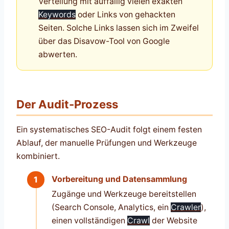
Verteilung mit auffällig vielen exakten
Keywords
oder Links von gehackten
Seiten. Solche Links lassen sich im Zweifel
über das Disavow-Tool von Google
abwerten.
Der Audit-Prozess
Ein systematisches SEO-Audit folgt einem festen
Ablauf, der manuelle Prüfungen und Werkzeuge
kombiniert.
Vorbereitung und Datensammlung
Zugänge und Werkzeuge bereitstellen
(Search Console, Analytics, ein
Crawler
),
einen vollständigen
Crawl
der Website