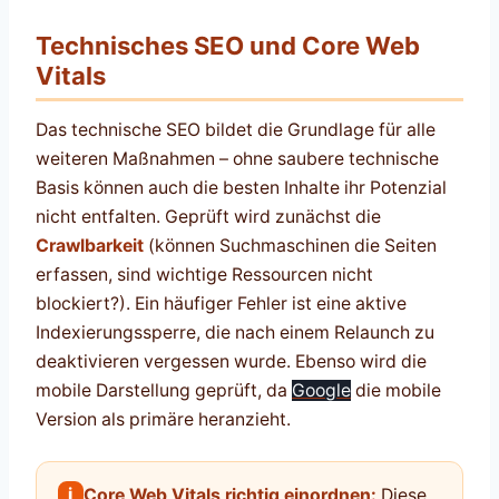
Technisches SEO und Core Web
Vitals
Das technische SEO bildet die Grundlage für alle
weiteren Maßnahmen – ohne saubere technische
Basis können auch die besten Inhalte ihr Potenzial
nicht entfalten. Geprüft wird zunächst die
Crawlbarkeit
(können Suchmaschinen die Seiten
erfassen, sind wichtige Ressourcen nicht
blockiert?). Ein häufiger Fehler ist eine aktive
Indexierungssperre, die nach einem Relaunch zu
deaktivieren vergessen wurde. Ebenso wird die
mobile Darstellung geprüft, da
Google
die mobile
Version als primäre heranzieht.
i
Core Web Vitals richtig einordnen:
Diese