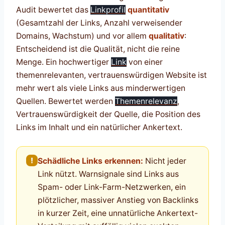
Audit bewertet das
Linkprofil
quantitativ
(Gesamtzahl der Links, Anzahl verweisender
Domains, Wachstum) und vor allem
qualitativ
:
Entscheidend ist die Qualität, nicht die reine
Menge. Ein hochwertiger
Link
von einer
themenrelevanten, vertrauenswürdigen Website ist
mehr wert als viele Links aus minderwertigen
Quellen. Bewertet werden
Themenrelevanz
,
Vertrauenswürdigkeit der Quelle, die Position des
Links im Inhalt und ein natürlicher Ankertext.
!
Schädliche Links erkennen:
Nicht jeder
Link nützt. Warnsignale sind Links aus
Spam- oder Link-Farm-Netzwerken, ein
plötzlicher, massiver Anstieg von Backlinks
in kurzer Zeit, eine unnatürliche Ankertext-