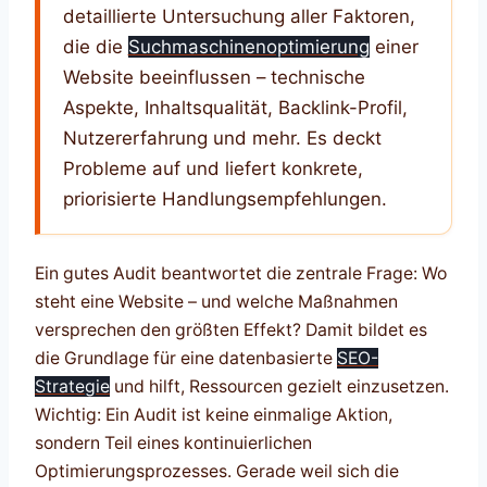
detaillierte Untersuchung aller Faktoren,
die die
Suchmaschinenoptimierung
einer
Website beeinflussen – technische
Aspekte, Inhaltsqualität, Backlink-Profil,
Nutzererfahrung und mehr. Es deckt
Probleme auf und liefert konkrete,
priorisierte Handlungsempfehlungen.
Ein gutes Audit beantwortet die zentrale Frage: Wo
steht eine Website – und welche Maßnahmen
versprechen den größten Effekt? Damit bildet es
die Grundlage für eine datenbasierte
SEO-
Strategie
und hilft, Ressourcen gezielt einzusetzen.
Wichtig: Ein Audit ist keine einmalige Aktion,
sondern Teil eines kontinuierlichen
Optimierungsprozesses. Gerade weil sich die