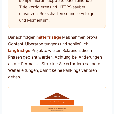
komprimieren, doppelte oder fehlende
Title korrigieren und HTTPS sauber
umsetzen. Sie schaffen schnelle Erfolge
und Momentum.
Danach folgen
mittelfristige
Maßnahmen (etwa
Content-Überarbeitungen) und schließlich
langfristige
Projekte wie ein Relaunch, die in
Phasen geplant werden. Achtung bei Änderungen
an der Permalink-Struktur: Sie erfordern saubere
Weiterleitungen, damit keine Rankings verloren
gehen.
langfristig
mittelfristige Optimierungen
Content, Struktur
kritische Fehler & Quick Wins
zuerst umsetzen, hoher Effekt