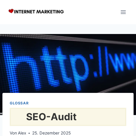
Zum
Inhalt
springen
GLOSSAR
SEO-Audit
Von
Alex
25. Dezember 2025