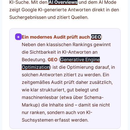
KI-Suche. Mit den
AI Overviews
und dem AI Mode
zeigt Google KI-generierte Antworten direkt in den
Suchergebnissen und zitiert Quellen.
+
Ein modernes Audit prüft auch
GEO
:
Neben den klassischen Rankings gewinnt
die Sichtbarkeit in KI-Antworten an
Bedeutung.
GEO
(
Generative Engine
Optimization
) ist die Optimierung darauf, in
solchen Antworten zitiert zu werden. Ein
zeitgemäßes Audit prüft daher zusätzlich,
wie klar strukturiert, gut belegt und
maschinenlesbar (etwa über Schema-
Markup) die Inhalte sind – damit sie nicht
nur ranken, sondern auch von KI-
Suchsystemen erfasst werden.