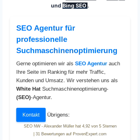
und
Bing SEO
.
SEO Agentur für
professionelle
Suchmaschinenoptimierung
Gerne optimieren wir als
SEO Agentur
auch
Ihre Seite im Ranking für mehr Traffic,
Kunden und Umsatz. Wir verstehen uns als
White Hat
Suchmaschinenoptimierung-
(SEO)
-Agentur.
Übrigens:
Kontakt
SEO NW - Alexander Müller
hat
4,92
von
5
Sternen
|
31
Bewertungen auf ProvenExpert.com