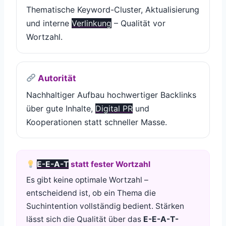
Thematische Keyword-Cluster, Aktualisierung
und interne
Verlinkung
– Qualität vor
Wortzahl.
Autorität
Nachhaltiger Aufbau hochwertiger Backlinks
über gute Inhalte,
Digital PR
und
Kooperationen statt schneller Masse.
E-E-A-T
statt fester Wortzahl
Es gibt keine optimale Wortzahl –
entscheidend ist, ob ein Thema die
Suchintention vollständig bedient. Stärken
lässt sich die Qualität über das
E-E-A-T-