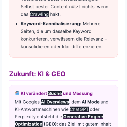
Selbst bester Content nützt nichts, wenn
das
Crawling
hakt.
Keyword-Kannibalisierung:
Mehrere
Seiten, die um dasselbe Keyword
konkurrieren, verwässern die Relevanz –
konsolidieren oder klar differenzieren.
Zukunft: KI & GEO
KI verändert
Suche
und Messung
Mit Googles
AI Overviews
, dem
AI Mode
und
KI-Antwortmaschinen wie
ChatGPT
oder
Perplexity entsteht die
Generative Engine
Optimization
(GEO)
: das Ziel, mit gutem Inhalt