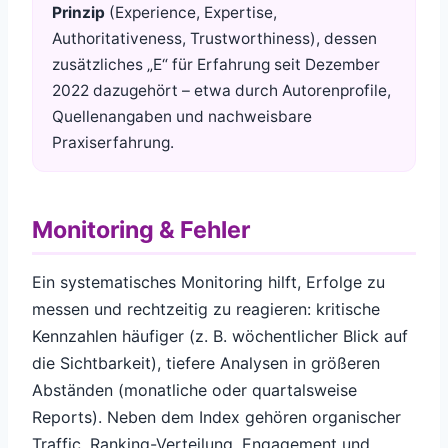
Prinzip
(Experience, Expertise,
Authoritativeness, Trustworthiness), dessen
zusätzliches „E“ für Erfahrung seit Dezember
2022 dazugehört – etwa durch Autorenprofile,
Quellenangaben und nachweisbare
Praxiserfahrung.
Monitoring & Fehler
Ein systematisches Monitoring hilft, Erfolge zu
messen und rechtzeitig zu reagieren: kritische
Kennzahlen häufiger (z. B. wöchentlicher Blick auf
die Sichtbarkeit), tiefere Analysen in größeren
Abständen (monatliche oder quartalsweise
Reports). Neben dem Index gehören organischer
Traffic, Ranking-Verteilung, Engagement und