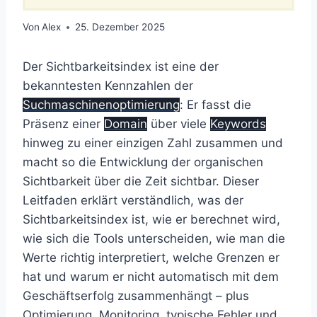
Von
Alex
25. Dezember 2025
Der Sichtbarkeitsindex ist eine der
bekanntesten Kennzahlen der
Suchmaschinenoptimierung
: Er fasst die
Präsenz einer
Domain
über viele
Keywords
hinweg zu einer einzigen Zahl zusammen und
macht so die Entwicklung der organischen
Sichtbarkeit über die Zeit sichtbar. Dieser
Leitfaden erklärt verständlich, was der
Sichtbarkeitsindex ist, wie er berechnet wird,
wie sich die Tools unterscheiden, wie man die
Werte richtig interpretiert, welche Grenzen er
hat und warum er nicht automatisch mit dem
Geschäftserfolg zusammenhängt – plus
Optimierung, Monitoring, typische Fehler und