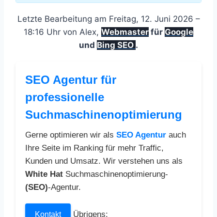
Letzte Bearbeitung am Freitag, 12. Juni 2026 –
18:16 Uhr von Alex,
Webmaster
für
Google
und
Bing SEO
.
SEO Agentur für
professionelle
Suchmaschinenoptimierung
Gerne optimieren wir als
SEO Agentur
auch
Ihre Seite im Ranking für mehr Traffic,
Kunden und Umsatz. Wir verstehen uns als
White Hat
Suchmaschinenoptimierung-
(SEO)
-Agentur.
Übrigens:
Kontakt