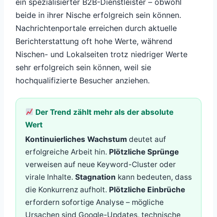
ein spezialisierter B2B-Dienstleister – obwohl
beide in ihrer Nische erfolgreich sein können.
Nachrichtenportale erreichen durch aktuelle
Berichterstattung oft hohe Werte, während
Nischen- und Lokalseiten trotz niedriger Werte
sehr erfolgreich sein können, weil sie
hochqualifizierte Besucher anziehen.
Der Trend zählt mehr als der absolute
Wert
Kontinuierliches Wachstum
deutet auf
erfolgreiche Arbeit hin.
Plötzliche Sprünge
verweisen auf neue Keyword-Cluster oder
virale Inhalte.
Stagnation
kann bedeuten, dass
die Konkurrenz aufholt.
Plötzliche Einbrüche
erfordern sofortige Analyse – mögliche
Ursachen sind Google-Updates, technische