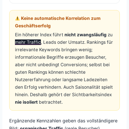
Keine automatische Korrelation zum
Geschäftserfolg
Ein höherer Index führt
nicht zwangsläufig
zu
mehr Traffic
, Leads oder Umsatz. Rankings für
irrelevante Keywords bringen wenig;
informationale Begriffe erzeugen Besucher,
aber nicht unbedingt Conversions; selbst bei
guten Rankings können schlechte
Nutzererfahrung oder langsame Ladezeiten
den Erfolg verhindern. Auch Saisonalität spielt
hinein. Deshalb gehört der Sichtbarkeitsindex
nie isoliert
betrachtet.
Ergänzende Kennzahlen geben das vollständigere
Bild:
organischer Traffic
(reale Besucher),