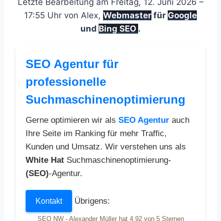
Letzte Bearbeitung am Freitag, 12. Juni 2026 –
17:55 Uhr von Alex,
Webmaster
für
Google
und
Bing SEO
.
SEO Agentur für
professionelle
Suchmaschinenoptimierung
Gerne optimieren wir als
SEO Agentur
auch
Ihre Seite im Ranking für mehr Traffic,
Kunden und Umsatz. Wir verstehen uns als
White Hat
Suchmaschinenoptimierung-
(SEO)
-Agentur.
Übrigens:
Kontakt
SEO NW - Alexander Müller
hat
4,92
von
5
Sternen