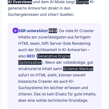
AI Overviews
und dem AI Mode zeigt
Google
KI-
generierte Antworten direkt in den
Suchergebnissen und zitiert Quellen.
+
SSR unterstützt
GEO
:
Da viele KI-Crawler
Inhalte am zuverlässigsten aus fertigem
HTML lesen, hilft Server-Side Rendering
auch der Sichtbarkeit in KI-Antworten –
also
GEO
(
Generative Engine
Optimization
). Wenn der vollständige, gut
strukturierte Inhalt samt
Schema-Markup
sofort im HTML steht, können sowohl
klassische Crawler als auch KI-
Suchsysteme ihn leichter erfassen und
zitieren. Das ist kein Ersatz für gute Inhalte,
aber eine solide technische Grundlage.