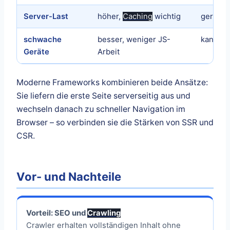
Server-Last
höher,
Caching
wichtig
gering
schwache
besser, weniger JS-
kann la
Geräte
Arbeit
Moderne Frameworks kombinieren beide Ansätze:
Sie liefern die erste Seite serverseitig aus und
wechseln danach zu schneller Navigation im
Browser – so verbinden sie die Stärken von SSR und
CSR.
Vor- und Nachteile
Vorteil: SEO und
Crawling
Crawler erhalten vollständigen Inhalt ohne