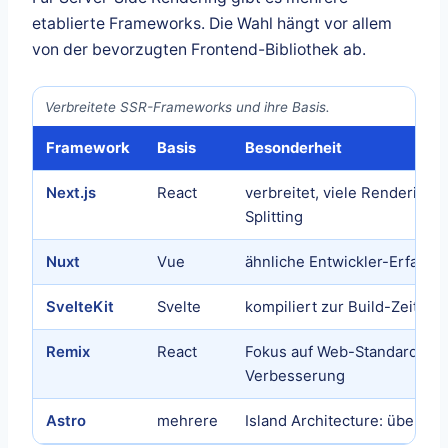
etablierte Frameworks. Die Wahl hängt vor allem
von der bevorzugten Frontend-Bibliothek ab.
Verbreitete SSR-Frameworks und ihre Basis.
Framework
Basis
Besonderheit
Next.js
React
verbreitet, viele Rendering
Splitting
Nuxt
Vue
ähnliche Entwickler-Erfahru
SvelteKit
Svelte
kompiliert zur Build-Zeit, s
Remix
React
Fokus auf Web-Standards un
Verbesserung
Astro
mehrere
Island Architecture: überwie