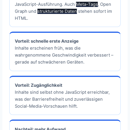
JavaScript-Ausführung. Auch
Meta-Tags
, Open
Graph und
strukturierte Daten
stehen sofort im
HTML.
Vorteil: schnelle erste Anzeige
Inhalte erscheinen früh, was die
wahrgenommene Geschwindigkeit verbessert –
gerade auf schwächeren Geräten.
Vorteil: Zugänglichkeit
Inhalte sind selbst ohne JavaScript erreichbar,
was der Barrierefreiheit und zuverlässigen
Social-Media-Vorschauen hilft.
Nachteil: mehr Aufwand