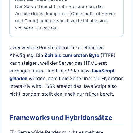
Der Server braucht mehr Ressourcen, die
Architektur ist komplexer (Code läuft auf Server
und Client), und personalisierte Inhalte sind
schwerer zu cachen.
Zwei weitere Punkte gehören zur ehrlichen
Abwägung: Die
Zeit bis zum ersten Byte
(TTFB)
kann steigen, weil der Server das HTML erst
erzeugen muss. Und trotz SSR muss
JavaScript
geladen
werden, damit die Seite über die Hydration
interaktiv wird – SSR ersetzt das JavaScript also
nicht, sondern stellt den Inhalt nur früher bereit.
Frameworks und Hybridansätze
Für Server-Side Rendering gibt es mehrere