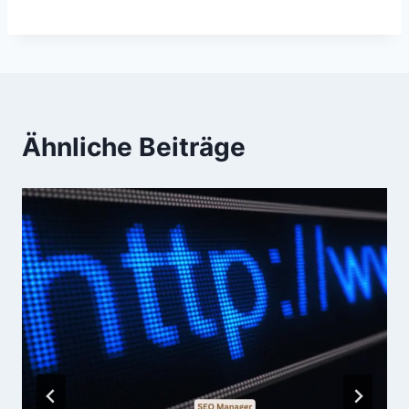
ultimative
Leitfaden für mehr
Traffic
Ähnliche Beiträge