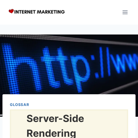
Zum
Inhalt
springen
GLOSSAR
Server-Side
Rendering