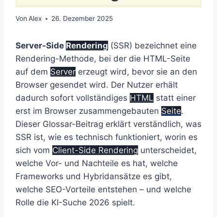
Von
Alex
26. Dezember 2025
Server-Side
Rendering
(SSR) bezeichnet eine
Rendering-Methode, bei der die HTML-Seite
auf dem
Server
erzeugt wird, bevor sie an den
Browser gesendet wird. Der Nutzer erhält
dadurch sofort vollständiges
HTML
statt einer
erst im Browser zusammengebauten
Seite
.
Dieser Glossar-Beitrag erklärt verständlich, was
SSR ist, wie es technisch funktioniert, worin es
sich vom
Client-Side Rendering
unterscheidet,
welche Vor- und Nachteile es hat, welche
Frameworks und Hybridansätze es gibt,
welche SEO-Vorteile entstehen – und welche
Rolle die KI-Suche 2026 spielt.