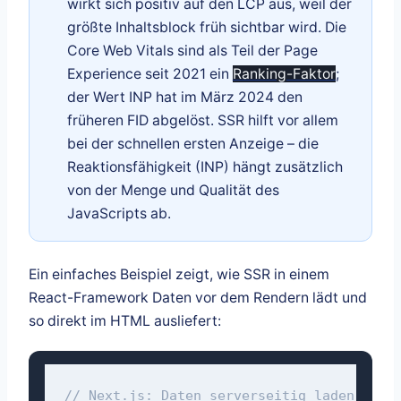
wirkt sich positiv auf den LCP aus, weil der
größte Inhaltsblock früh sichtbar wird. Die
Core Web Vitals sind als Teil der Page
Experience seit 2021 ein
Ranking-Faktor
;
der Wert INP hat im März 2024 den
früheren FID abgelöst. SSR hilft vor allem
bei der schnellen ersten Anzeige – die
Reaktionsfähigkeit (INP) hängt zusätzlich
von der Menge und Qualität des
JavaScripts ab.
Ein einfaches Beispiel zeigt, wie SSR in einem
React-Framework Daten vor dem Rendern lädt und
so direkt im HTML ausliefert:
// Next.js: Daten serverseitig laden