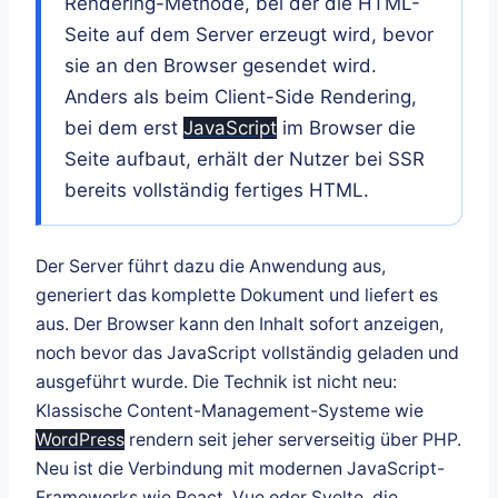
Rendering-Methode, bei der die HTML-
Seite auf dem Server erzeugt wird, bevor
sie an den Browser gesendet wird.
Anders als beim Client-Side Rendering,
bei dem erst
JavaScript
im Browser die
Seite aufbaut, erhält der Nutzer bei SSR
bereits vollständig fertiges HTML.
Der Server führt dazu die Anwendung aus,
generiert das komplette Dokument und liefert es
aus. Der Browser kann den Inhalt sofort anzeigen,
noch bevor das JavaScript vollständig geladen und
ausgeführt wurde. Die Technik ist nicht neu:
Klassische Content-Management-Systeme wie
WordPress
rendern seit jeher serverseitig über PHP.
Neu ist die Verbindung mit modernen JavaScript-
Frameworks wie React, Vue oder Svelte, die