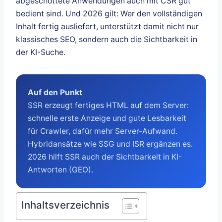
abgeschottete Anwendungen auch mit CSR gut
bedient sind. Und 2026 gilt: Wer den vollständigen
Inhalt fertig ausliefert, unterstützt damit nicht nur
klassisches SEO, sondern auch die Sichtbarkeit in
der KI-Suche.
Auf den Punkt
SSR erzeugt fertiges HTML auf dem Server:
schnelle erste Anzeige und gute Lesbarkeit
für Crawler, dafür mehr Server-Aufwand.
Hybridansätze wie SSG und ISR ergänzen es.
2026 hilft SSR auch der Sichtbarkeit in KI-
Antworten (GEO).
Inhaltsverzeichnis