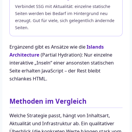
Verbindet SSG mit Aktualität: einzelne statische
Seiten werden bei Bedarf im Hintergrund neu
erzeugt. Gut für viele, sich gelegentlich ändernde
Seiten.
Ergänzend gibt es Ansätze wie die
Islands
Architecture
(Partial Hydration): Nur einzelne
interaktive „Inseln“ einer ansonsten statischen
Seite erhalten JavaScript – der Rest bleibt
schlankes HTML.
Methoden im Vergleich
Welche Strategie passt, hängt von Inhaltsart,
Aktualität und Infrastruktur ab. Ein qualitativer
Überblick (die konkreten Werte hängen stark vom