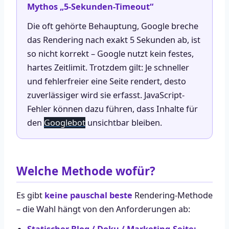
Mythos „5-Sekunden-Timeout“
Die oft gehörte Behauptung, Google breche
das Rendering nach exakt 5 Sekunden ab, ist
so nicht korrekt – Google nutzt kein festes,
hartes Zeitlimit. Trotzdem gilt: Je schneller
und fehlerfreier eine Seite rendert, desto
zuverlässiger wird sie erfasst. JavaScript-
Fehler können dazu führen, dass Inhalte für
den
Googlebot
unsichtbar bleiben.
Welche Methode wofür?
Es gibt
keine pauschal beste
Rendering-Methode
– die Wahl hängt von den Anforderungen ab:
Statischer Blog / Doku / Marketing-Seite: