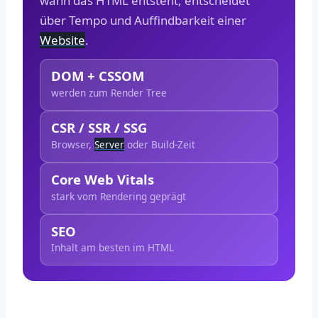
wann das HTML entsteht, entscheidet
über Tempo und Auffindbarkeit einer
Website
.
DOM + CSSOM
werden zum Render Tree
CSR / SSR / SSG
Browser,
Server
oder Build-Zeit
Core Web Vitals
stark vom Rendering geprägt
SEO
Inhalt am besten im HTML