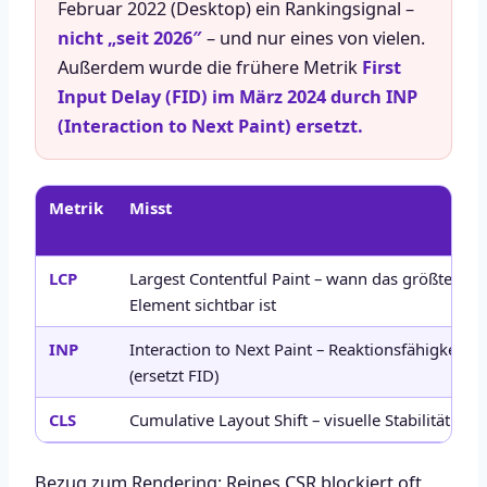
Februar 2022 (Desktop) ein Rankingsignal –
nicht „seit 2026″
– und nur eines von vielen.
Außerdem wurde die frühere Metrik
First
Input Delay (FID) im März 2024 durch INP
(Interaction to Next Paint) ersetzt.
Metrik
Misst
LCP
Largest Contentful Paint – wann das größte
Element sichtbar ist
INP
Interaction to Next Paint – Reaktionsfähigkeit
(ersetzt FID)
CLS
Cumulative Layout Shift – visuelle Stabilität
Bezug zum Rendering: Reines CSR blockiert oft