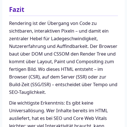
Fazit
Rendering ist der Übergang von Code zu
sichtbaren, interaktiven Pixeln – und damit ein
zentraler Hebel für Ladegeschwindigkeit,
Nutzererfahrung und Auffindbarkeit. Der Browser
baut über DOM und CSSOM den Render Tree und
kommt über Layout, Paint und Compositing zum
fertigen Bild. Wo dieses HTML entsteht – im
Browser (CSR), auf dem Server (SSR) oder zur
Build-Zeit (SSG/ISR) – entscheidet über Tempo und
SEO-Tauglichkeit.
Die wichtigste Erkenntnis: Es gibt keine
Universallösung. Wer Inhalte bereits im HTML
ausliefert, hat es bei SEO und Core Web Vitals
leichter; wer viel Interaktivität braucht, kann