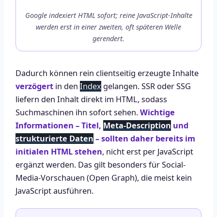
Google indexiert HTML sofort; reine JavaScript-Inhalte
werden erst in einer zweiten, oft späteren Welle
gerendert.
Dadurch können rein clientseitig erzeugte Inhalte
verzögert
in den
Index
gelangen. SSR oder SSG
liefern den Inhalt direkt im HTML, sodass
Suchmaschinen ihn sofort sehen.
Wichtige
Informationen – Titel,
Meta-Description
und
strukturierte Daten
– sollten daher bereits im
initialen HTML stehen
, nicht erst per JavaScript
ergänzt werden. Das gilt besonders für Social-
Media-Vorschauen (Open Graph), die meist kein
JavaScript ausführen.