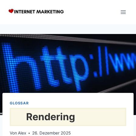
Zum
Inhalt
springen
GLOSSAR
Rendering
Von
Alex
26. Dezember 2025