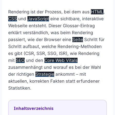
Rendering ist der Prozess, bei dem aus
HTML
,
CSS
und
JavaScript
eine sichtbare, interaktive
Webseite entsteht. Dieser Glossar-Eintrag
erklärt verständlich, was beim Rendering
passiert, wie der Browser eine
Seite
Schritt für
Schritt aufbaut, welche Rendering-Methoden
es gibt (CSR, SSR, SSG, ISR), wie Rendering
mit
SEO
und den
Core Web Vitals
zusammenhängt und worauf es bei der Wahl
der richtigen
Strategie
ankommt – mit
aktuellen, korrekten Fakten statt erfundener
Statistiken.
Inhaltsverzeichnis