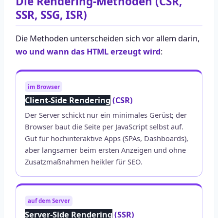
Die Rendering-Methoden (CSR,
SSR, SSG, ISR)
Die Methoden unterscheiden sich vor allem darin,
wo und wann das HTML erzeugt wird
:
im Browser
Client-Side Rendering
(CSR)
Der Server schickt nur ein minimales Gerüst; der
Browser baut die Seite per JavaScript selbst auf.
Gut für hochinteraktive Apps (SPAs, Dashboards),
aber langsamer beim ersten Anzeigen und ohne
Zusatzmaßnahmen heikler für SEO.
auf dem Server
Server-Side Rendering
(SSR)