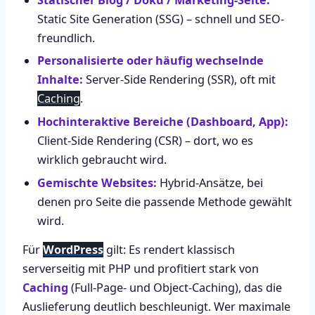
Static Site Generation (SSG) – schnell und SEO-
freundlich.
Personalisierte oder häufig wechselnde
Inhalte:
Server-Side Rendering (SSR), oft mit
Caching
.
Hochinteraktive Bereiche (Dashboard, App):
Client-Side Rendering (CSR) – dort, wo es
wirklich gebraucht wird.
Gemischte Websites:
Hybrid-Ansätze, bei
denen pro Seite die passende Methode gewählt
wird.
Für
WordPress
gilt: Es rendert klassisch
serverseitig mit PHP und profitiert stark von
Caching
(Full-Page- und Object-Caching), das die
Auslieferung deutlich beschleunigt. Wer maximale