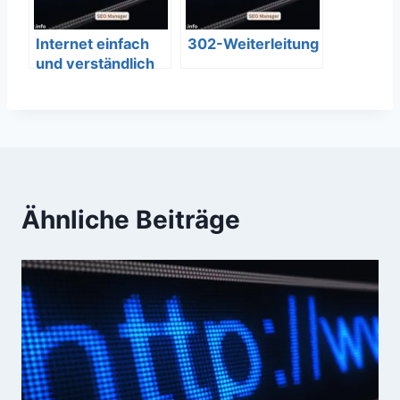
Internet einfach
302-Weiterleitung
und verständlich
erklärt – SEO
Bedeutung
Ähnliche Beiträge