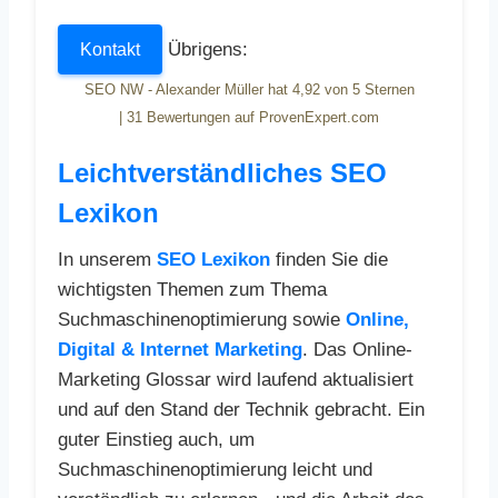
Übrigens:
Kontakt
SEO NW - Alexander Müller
hat
4,92
von
5
Sternen
|
31
Bewertungen auf ProvenExpert.com
Leichtverständliches SEO
Lexikon
In unserem
SEO Lexikon
finden Sie die
wichtigsten Themen zum Thema
Suchmaschinenoptimierung sowie
Online,
Digital & Internet Marketing
. Das Online-
Marketing Glossar wird laufend aktualisiert
und auf den Stand der Technik gebracht. Ein
guter Einstieg auch, um
Suchmaschinenoptimierung leicht und