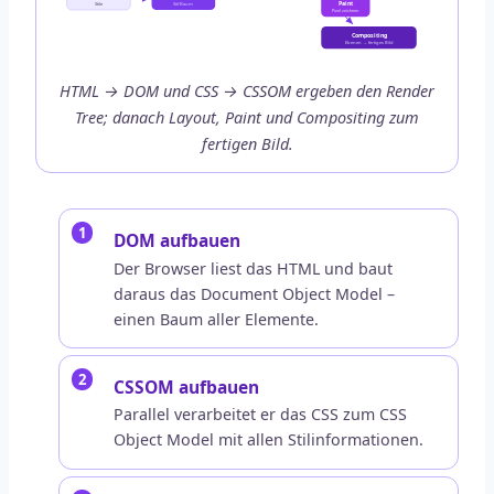
Paint
Stile
Stil-Baum
Pixel zeichnen
Compositing
Ebenen → fertiges Bild
HTML → DOM und CSS → CSSOM ergeben den Render
Tree; danach Layout, Paint und Compositing zum
fertigen Bild.
DOM aufbauen
Der Browser liest das HTML und baut
daraus das Document Object Model –
einen Baum aller Elemente.
CSSOM aufbauen
Parallel verarbeitet er das CSS zum CSS
Object Model mit allen Stilinformationen.