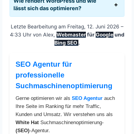
Wie rendert WordPress und wie
lässt sich das optimieren?
Letzte Bearbeitung am Freitag, 12. Juni 2026 –
4:33 Uhr von Alex,
Webmaster
für
Google
und
Bing SEO
.
SEO Agentur für
professionelle
Suchmaschinenoptimierung
Gerne optimieren wir als
SEO Agentur
auch
Ihre Seite im Ranking für mehr Traffic,
Kunden und Umsatz. Wir verstehen uns als
White Hat
Suchmaschinenoptimierung-
(SEO)
-Agentur.