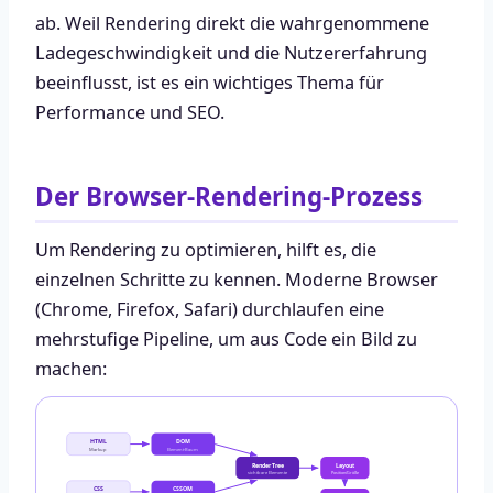
ab. Weil Rendering direkt die wahrgenommene
Ladegeschwindigkeit und die Nutzererfahrung
beeinflusst, ist es ein wichtiges Thema für
Performance und SEO.
Der Browser-Rendering-Prozess
Um Rendering zu optimieren, hilft es, die
einzelnen Schritte zu kennen. Moderne Browser
(Chrome, Firefox, Safari) durchlaufen eine
mehrstufige Pipeline, um aus Code ein Bild zu
machen:
HTML
DOM
Markup
Element-Baum
Render Tree
Layout
sichtbare Elemente
Position/Größe
CSS
CSSOM