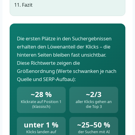
Fazit
Die ersten Plätze in den Suchergebnissen
erhalten den Löwenanteil der Klicks – die
hinteren Seiten bleiben fast unsichtbar.
Diese Richtwerte zeigen die
Größenordnung (Werte schwanken je nach
Quelle und SERP-Aufbau):
~28 %
~2/3
Klickrate auf Position 1
aller Klicks gehen an
(klassisch)
die Top 3
unter 1 %
~25–50 %
Klicks landen auf
der Suchen mit AI