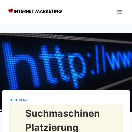
Zum
Inhalt
springen
GLOSSAR
Suchmaschinen
Platzierung