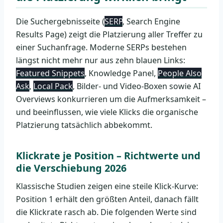
Die Suchergebnisseite (
SERP
, Search Engine
Results Page) zeigt die Platzierung aller Treffer zu
einer Suchanfrage. Moderne SERPs bestehen
längst nicht mehr nur aus zehn blauen Links:
Featured Snippets
, Knowledge Panel,
People Also
Ask
,
Local Pack
, Bilder- und Video-Boxen sowie AI
Overviews konkurrieren um die Aufmerksamkeit –
und beeinflussen, wie viele Klicks die organische
Platzierung tatsächlich abbekommt.
Klickrate je Position – Richtwerte und
die Verschiebung 2026
Klassische Studien zeigen eine steile Klick-Kurve:
Position 1 erhält den größten Anteil, danach fällt
die Klickrate rasch ab. Die folgenden Werte sind