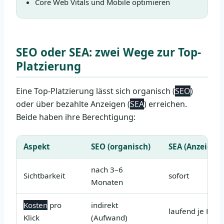
Core Web Vitals und Mobile optimieren
SEO oder SEA: zwei Wege zur Top-
Platzierung
Eine Top-Platzierung lässt sich organisch (
SEO
)
oder über bezahlte Anzeigen (
SEA
) erreichen.
Beide haben ihre Berechtigung:
Aspekt
SEO (organisch)
SEA (Anzeigen)
nach 3–6
Sichtbarkeit
sofort
Monaten
Kosten
pro
indirekt
laufend je Klick
Klick
(Aufwand)