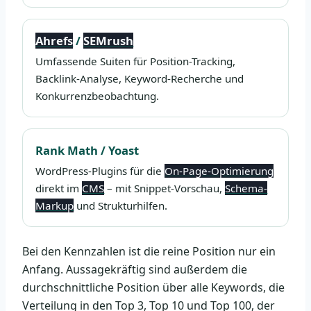
Ahrefs
/
SEMrush
Umfassende Suiten für Position-Tracking,
Backlink-Analyse, Keyword-Recherche und
Konkurrenzbeobachtung.
Rank Math / Yoast
WordPress-Plugins für die
On-Page-Optimierung
direkt im
CMS
– mit Snippet-Vorschau,
Schema-
Markup
und Strukturhilfen.
Bei den Kennzahlen ist die reine Position nur ein
Anfang. Aussagekräftig sind außerdem die
durchschnittliche Position über alle Keywords, die
Verteilung in den Top 3, Top 10 und Top 100, der