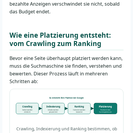
bezahlte Anzeigen verschwindet sie nicht, sobald
das Budget endet.
Wie eine Platzierung entsteht:
vom Crawling zum Ranking
Bevor eine Seite überhaupt platziert werden kann,
muss die Suchmaschine sie finden, verstehen und
bewerten. Dieser Prozess läuft in mehreren
Schritten ab:
So entsteht Ihre Position bei Google
Crawling
Indexierung
Ranking
Platzierung
Seiten werden
Inhalte werden
Faktoren werden
Position in den
entdeckt
gespeichert
bewertet
Suchergebnissen
Crawling, Indexierung und Ranking bestimmen, ob