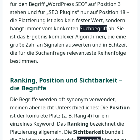
für den Begriff „WordPress SEO“ auf Position 3
stehen und für „SEO Plugins“ nur auf Position 18 –
die Platzierung ist also kein fester Wert, sondern
hängt immer vom konkreten
Suchbegriff
ab. Sie
ist das Ergebnis komplexer Algorithmen, die eine
große Zahl an Signalen auswerten und in Echtzeit
die für die Suchanfrage relevanteste Reihenfolge
bestimmen.
Ranking, Position und Sichtbarkeit –
die Begriffe
Die Begriffe werden oft synonym verwendet,
meinen aber leicht Unterschiedliches: Die
Position
ist der konkrete Platz (z. B. Rang 4) für ein
einzelnes Keyword. Das
Ranking
bezeichnet die
Platzierung allgemein. Die
Sichtbarkeit
bündelt
die Platzierungen über viele
Keywords
hinweg zu