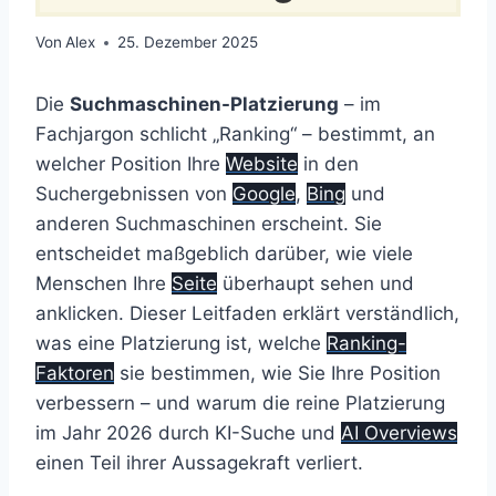
Von
Alex
25. Dezember 2025
Die
Suchmaschinen-Platzierung
– im
Fachjargon schlicht „Ranking“ – bestimmt, an
welcher Position Ihre
Website
in den
Suchergebnissen von
Google
,
Bing
und
anderen Suchmaschinen erscheint. Sie
entscheidet maßgeblich darüber, wie viele
Menschen Ihre
Seite
überhaupt sehen und
anklicken. Dieser Leitfaden erklärt verständlich,
was eine Platzierung ist, welche
Ranking-
Faktoren
sie bestimmen, wie Sie Ihre Position
verbessern – und warum die reine Platzierung
im Jahr 2026 durch KI-Suche und
AI Overviews
einen Teil ihrer Aussagekraft verliert.