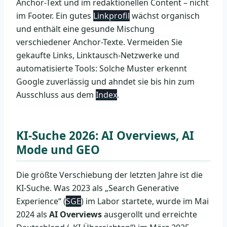
Anchor-Text und im redaktionellen Content – nicht
im Footer. Ein gutes
Linkprofil
wächst organisch
und enthält eine gesunde Mischung
verschiedener Anchor-Texte. Vermeiden Sie
gekaufte Links, Linktausch-Netzwerke und
automatisierte Tools: Solche Muster erkennt
Google zuverlässig und ahndet sie bis hin zum
Ausschluss aus dem
Index
.
KI-Suche 2026: AI Overviews, AI
Mode und GEO
Die größte Verschiebung der letzten Jahre ist die
KI-Suche. Was 2023 als „Search Generative
Experience“ (
SGE
) im Labor startete, wurde im Mai
2024 als
AI Overviews
ausgerollt und erreichte