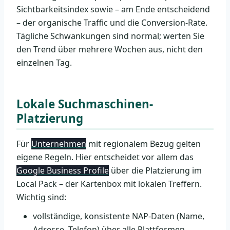
Sichtbarkeitsindex sowie – am Ende entscheidend
– der organische Traffic und die Conversion-Rate.
Tägliche Schwankungen sind normal; werten Sie
den Trend über mehrere Wochen aus, nicht den
einzelnen Tag.
Lokale Suchmaschinen-
Platzierung
Für
Unternehmen
mit regionalem Bezug gelten
eigene Regeln. Hier entscheidet vor allem das
Google Business Profile
über die Platzierung im
Local Pack – der Kartenbox mit lokalen Treffern.
Wichtig sind:
vollständige, konsistente NAP-Daten (Name,
Adresse, Telefon) über alle Plattformen