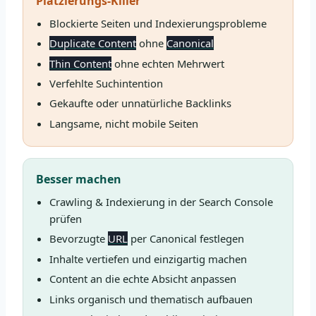
Platzierungs-Killer
Blockierte Seiten und Indexierungsprobleme
Duplicate Content
ohne
Canonical
Thin Content
ohne echten Mehrwert
Verfehlte Suchintention
Gekaufte oder unnatürliche Backlinks
Langsame, nicht mobile Seiten
Besser machen
Crawling & Indexierung in der Search Console
prüfen
Bevorzugte
URL
per Canonical festlegen
Inhalte vertiefen und einzigartig machen
Content an die echte Absicht anpassen
Links organisch und thematisch aufbauen