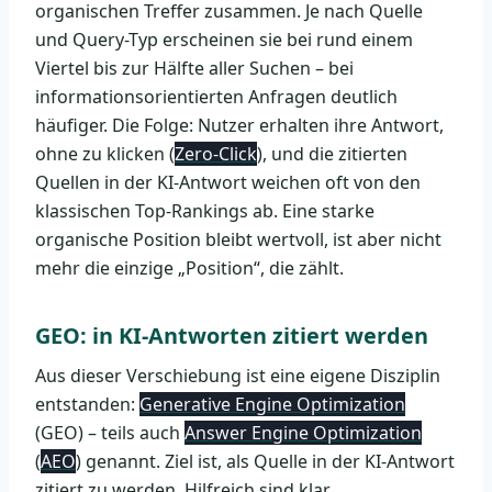
organischen Treffer zusammen. Je nach Quelle
und Query-Typ erscheinen sie bei rund einem
Viertel bis zur Hälfte aller Suchen – bei
informationsorientierten Anfragen deutlich
häufiger. Die Folge: Nutzer erhalten ihre Antwort,
ohne zu klicken (
Zero-Click
), und die zitierten
Quellen in der KI-Antwort weichen oft von den
klassischen Top-Rankings ab. Eine starke
organische Position bleibt wertvoll, ist aber nicht
mehr die einzige „Position“, die zählt.
GEO: in KI-Antworten zitiert werden
Aus dieser Verschiebung ist eine eigene Disziplin
entstanden:
Generative Engine Optimization
(GEO) – teils auch
Answer Engine Optimization
(
AEO
) genannt. Ziel ist, als Quelle in der KI-Antwort
zitiert zu werden. Hilfreich sind klar