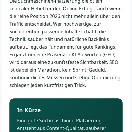
Die Suchmaschinen-Platzierung bleibt ein
zentraler Hebel für den Online-Erfolg – auch wenn
die reine Position 2026 nicht mehr allein über den
Traffic entscheidet. Wer hochwertige, zur
Suchintention passende Inhalte schafft, die
Technik sauber hält und natürliche Backlinks
aufbaut, legt das Fundament für gute Rankings.
Ergänzt um eine Präsenz in KI-Antworten (GEO)
wird daraus eine zukunftsfeste Sichtbarkeit. SEO
ist dabei ein Marathon, kein Sprint: Geduld,
kontinuierliches Messen und stetige Optimierung
schlagen jeden kurzfristigen Trick.
In Kürze
Eine gute Suchmaschinen-Platzierung
entsteht aus Content-Qualität, sauberer