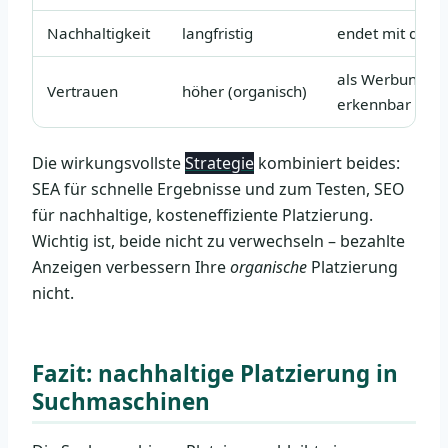
Nachhaltigkeit
langfristig
endet mit dem 
als Werbung
Vertrauen
höher (organisch)
erkennbar
Die wirkungsvollste
Strategie
kombiniert beides:
SEA für schnelle Ergebnisse und zum Testen, SEO
für nachhaltige, kosteneffiziente Platzierung.
Wichtig ist, beide nicht zu verwechseln – bezahlte
Anzeigen verbessern Ihre
organische
Platzierung
nicht.
Fazit: nachhaltige Platzierung in
Suchmaschinen