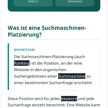
Seite 2
Overviews
Was ist eine Suchmaschinen-
Platzierung?
DEFINITION
Die Suchmaschinen-Platzierung (auch
Ranking
) ist die Position, an der eine
Website in den organischen
Suchergebnissen einer
Suchmaschine
zu
einer bestimmten Suchanfrage erscheint.
Diese Position wird für jedes
Keyword
und jede
Suchanfrage einzeln berechnet. Eine Website kann