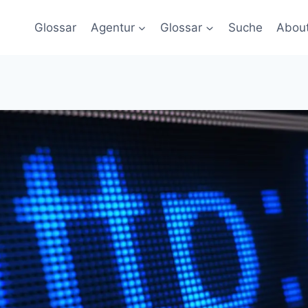
Glossar
Agentur
Glossar
Suche
Abou