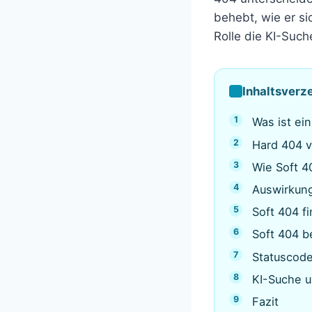
behebt, wie er s
Rolle die KI-Such
Inhaltsverz
Was ist ei
Hard 404 v
Wie Soft 4
Auswirkun
Soft 404 f
Soft 404 
Statuscode
KI-Suche 
Fazit