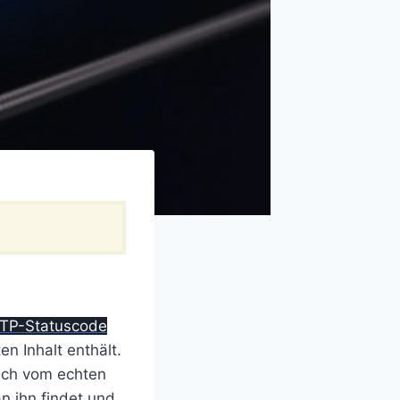
TP-Statuscode
en Inhalt enthält.
sich vom echten
n ihn findet und