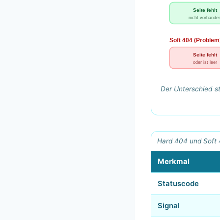
Seite fehlt
nicht vorhande
Soft 404 (Problem
Seite fehlt
oder ist leer
Der Unterschied st
Hard 404 und Soft 4
Merkmal
Statuscode
Signal