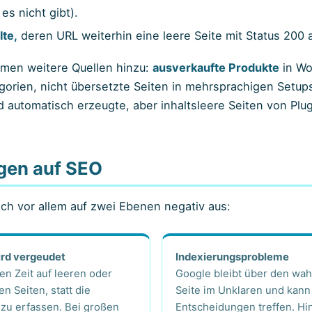
 es nicht gibt).
lte,
deren URL weiterhin eine leere Seite mit Status 200 a
en weitere Quellen hinzu:
ausverkaufte Produkte
in W
gorien, nicht übersetzte Seiten in mehrsprachigen Setu
d automatisch erzeugte, aber inhaltsleere Seiten von Plug
gen auf SEO
ich vor allem auf zwei Ebenen negativ aus:
rd vergeudet
Indexierungsprobleme
en Zeit auf leeren oder
Google bleibt über den wah
en Seiten, statt die
Seite im Unklaren und kann
 zu erfassen. Bei großen
Entscheidungen treffen. H