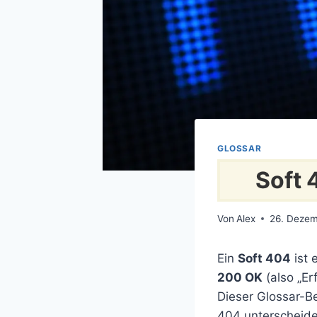
GLOSSAR
Soft 
Von
Alex
26. Deze
Ein
Soft 404
ist 
200 OK
(also „Erf
Dieser Glossar-Be
404 unterscheidet