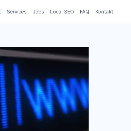
t
Services
Jobs
Local SEO
FAQ
Kontakt