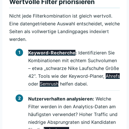
Wertvolle Filter priorisieren
Nicht jede Filterkombination ist gleich wertvoll.
Eine datengetriebene Auswahl entscheidet, welche
Seiten als vollwertige Landingpages indexiert
werden.
Keyword-Recherche
:
Identifizieren Sie
Kombinationen mit echtem Suchvolumen
– etwa „schwarze Nike Laufschuhe Größe
42“. Tools wie der Keyword-Planer,
Ahrefs
oder
Semrush
helfen dabei.
Nutzerverhalten analysieren:
Welche
Filter werden in den Analytics-Daten am
häufigsten verwendet? Hoher Traffic und
niedrige Absprungraten sind Kandidaten