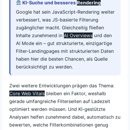
KI-Suche und besseres
Rendering
Google hat sein JavaScript-Rendering weiter
verbessert, was JS-basierte Filterung
zugänglicher macht. Gleichzeitig fließen
Inhalte zunehmend in
AI Overviews
und den
AI Mode ein – gut strukturierte, einzigartige
Filter-Landingpages mit strukturierten Daten
haben hier die besten Chancen, als Quelle
berücksichtigt zu werden.
Zwei weitere Entwicklungen prägen das Thema:
Core Web Vitals
bleiben ein Faktor, weshalb
gerade umfangreiche Filterseiten auf Ladezeit
optimiert werden müssen. Und KI-gestützte
Analysen helfen zunehmend dabei, automatisch zu
bewerten, welche Filterkombinationen genug