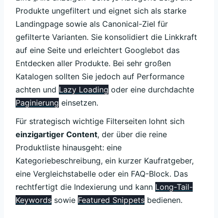
Produkte ungefiltert und eignet sich als starke
Landingpage sowie als Canonical-Ziel für
gefilterte Varianten. Sie konsolidiert die Linkkraft
auf eine Seite und erleichtert Googlebot das
Entdecken aller Produkte. Bei sehr großen
Katalogen sollten Sie jedoch auf Performance
achten und
Lazy Loading
oder eine durchdachte
Paginierung
einsetzen.
Für strategisch wichtige Filterseiten lohnt sich
einzigartiger Content
, der über die reine
Produktliste hinausgeht: eine
Kategoriebeschreibung, ein kurzer Kaufratgeber,
eine Vergleichstabelle oder ein FAQ-Block. Das
rechtfertigt die Indexierung und kann
Long-Tail-
Keywords
sowie
Featured Snippets
bedienen.