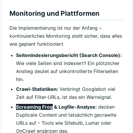
Monitoring und Plattformen
Die Implementierung ist nur der Anfang –
kontinuierliches Monitoring stellt sicher, dass alles
wie geplant funktioniert.
Seitenindexierungsbericht (Search Console):
Wie viele Seiten sind indexiert? Ein plötzlicher
Anstieg deutet auf unkontrollierte Filterseiten
hin.
Crawl-Statistiken:
Verbringt Googlebot viel
Zeit auf Filter-URLs, ist das ein Warnsignal.
Screaming Frog
& Logfile-Analyse:
decken
Duplicate Content und tatsächlich gecrawlte
URLs auf – Tools wie Sitebulb, Lumar oder
OnCrawl ergänzen das.