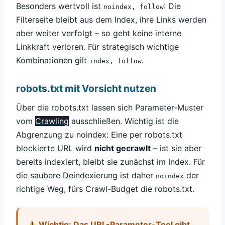
Besonders wertvoll ist
: Die
noindex, follow
Filterseite bleibt aus dem Index, ihre Links werden
aber weiter verfolgt – so geht keine interne
Linkkraft verloren. Für strategisch wichtige
Kombinationen gilt
.
index, follow
robots.txt mit Vorsicht nutzen
Über die robots.txt lassen sich Parameter-Muster
vom
Crawling
ausschließen. Wichtig ist die
Abgrenzung zu noindex: Eine per robots.txt
blockierte URL wird
nicht gecrawlt
– ist sie aber
bereits indexiert, bleibt sie zunächst im Index. Für
die saubere Deindexierung ist daher
der
noindex
richtige Weg, fürs Crawl-Budget die robots.txt.
Wichtig: Das URL-Parameter-Tool gibt