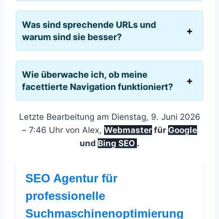
Was sind sprechende URLs und
warum sind sie besser?
Wie überwache ich, ob meine
facettierte Navigation funktioniert?
Letzte Bearbeitung am Dienstag, 9. Juni 2026
– 7:46 Uhr von Alex,
Webmaster
für
Google
und
Bing SEO
.
SEO Agentur für
professionelle
Suchmaschinenoptimierung