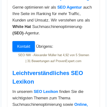
Gerne optimieren wir als
SEO Agentur
auch
Ihre Seite im Ranking für mehr Traffic,
Kunden und Umsatz. Wir verstehen uns als
White Hat
Suchmaschinenoptimierung-
(SEO)
-Agentur.
Übrigens:
Kontakt
SEO NW - Alexander Müller
hat
4,92
von
5
Sternen
|
31
Bewertungen auf ProvenExpert.com
Leichtverständliches SEO
Lexikon
In unserem
SEO Lexikon
finden Sie die
wichtigsten Themen zum Thema
Suchmaschinenoptimierung sowie
Online,