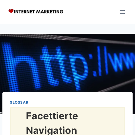
Zum
Inhalt
springen
GLOSSAR
Facettierte
Navigation