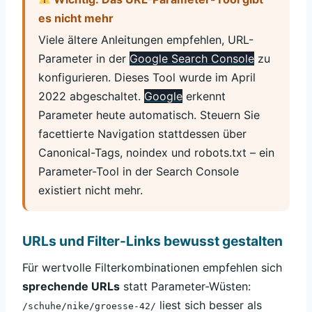
es nicht mehr
Viele ältere Anleitungen empfehlen, URL-
Parameter in der
Google Search Console
zu
konfigurieren. Dieses Tool wurde im April
2022 abgeschaltet.
Google
erkennt
Parameter heute automatisch. Steuern Sie
facettierte Navigation stattdessen über
Canonical-Tags, noindex und robots.txt – ein
Parameter-Tool in der Search Console
existiert nicht mehr.
URLs und Filter-Links bewusst gestalten
Für wertvolle Filterkombinationen empfehlen sich
sprechende URLs
statt Parameter-Wüsten:
liest sich besser als
/schuhe/nike/groesse-42/