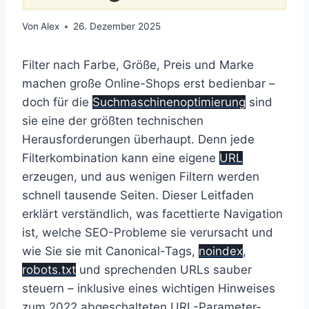
Von
Alex
26. Dezember 2025
Filter nach Farbe, Größe, Preis und Marke
machen große Online-Shops erst bedienbar –
doch für die
Suchmaschinenoptimierung
sind
sie eine der größten technischen
Herausforderungen überhaupt. Denn jede
Filterkombination kann eine eigene
URL
erzeugen, und aus wenigen Filtern werden
schnell tausende Seiten. Dieser Leitfaden
erklärt verständlich, was facettierte Navigation
ist, welche SEO-Probleme sie verursacht und
wie Sie sie mit Canonical-Tags,
noindex
,
robots.txt
und sprechenden URLs sauber
steuern – inklusive eines wichtigen Hinweises
zum 2022 abgeschalteten URL-Parameter-