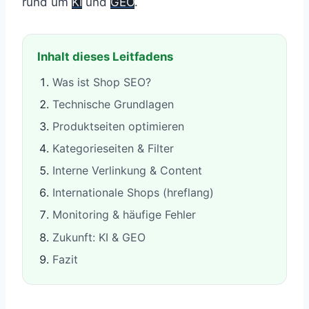
rund um
KI
und
GEO
.
Inhalt dieses Leitfadens
Was ist Shop SEO?
Technische Grundlagen
Produktseiten optimieren
Kategorieseiten & Filter
Interne Verlinkung & Content
Internationale Shops (hreflang)
Monitoring & häufige Fehler
Zukunft: KI & GEO
Fazit