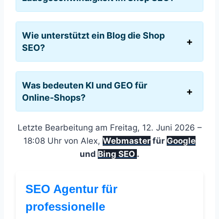
Wie unterstützt ein Blog die Shop
SEO?
Was bedeuten KI und GEO für
Online-Shops?
Letzte Bearbeitung am Freitag, 12. Juni 2026 –
18:08 Uhr von Alex,
Webmaster
für
Google
und
Bing SEO
.
SEO Agentur für
professionelle