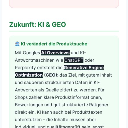
Zukunft: KI & GEO
KI verändert die Produktsuche
Mit Googles
AI Overviews
und KI-
Antwortmaschinen wie
ChatGPT
oder
Perplexity entsteht die
Generative Engine
Optimization
(GEO)
: das Ziel, mit gutem Inhalt
und sauberen strukturierten Daten in KI-
Antworten als Quelle zitiert zu werden. Für
Shops zahlen klare Produktinformationen,
Bewertungen und gut strukturierte Ratgeber
direkt ein. KI kann auch bei Produkttexten
unterstützen – die Inhalte müssen aber
individuell und qualitätsgeprüft sein, sonst