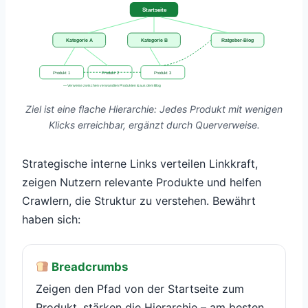
Startseite
Kategorie A
Kategorie B
Ratgeber-Blog
Produkt 1
Produkt 2
Produkt 3
— Verweise zwischen verwandten Produkten & aus dem Blog
Ziel ist eine flache Hierarchie: Jedes Produkt mit wenigen
Klicks erreichbar, ergänzt durch Querverweise.
Strategische interne Links verteilen Linkkraft,
zeigen Nutzern relevante Produkte und helfen
Crawlern, die Struktur zu verstehen. Bewährt
haben sich:
Breadcrumbs
Zeigen den Pfad von der Startseite zum
Produkt, stärken die Hierarchie – am besten