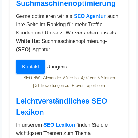
Suchmaschinenoptimierung
Gerne optimieren wir als
SEO Agentur
auch
Ihre Seite im Ranking für mehr Traffic,
Kunden und Umsatz. Wir verstehen uns als
White Hat
Suchmaschinenoptimierung-
(SEO)
-Agentur.
Übrigens:
Kontakt
SEO NW - Alexander Müller
hat
4,92
von
5
Sternen
|
31
Bewertungen auf ProvenExpert.com
Leichtverständliches SEO
Lexikon
In unserem
SEO Lexikon
finden Sie die
wichtigsten Themen zum Thema