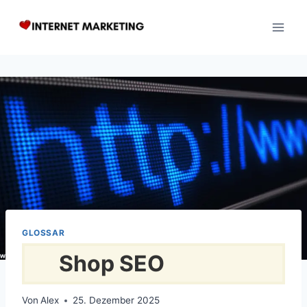
Zum
Inhalt
springen
GLOSSAR
Shop SEO
Von
Alex
25. Dezember 2025