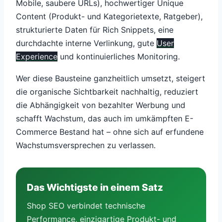
Mobile, saubere URLs), hochwertiger Unique
Content (Produkt- und Kategorietexte, Ratgeber),
strukturierte Daten für Rich Snippets, eine
durchdachte interne Verlinkung, gute
User
Experience
und kontinuierliches Monitoring.
Wer diese Bausteine ganzheitlich umsetzt, steigert
die organische Sichtbarkeit nachhaltig, reduziert
die Abhängigkeit von bezahlter Werbung und
schafft Wachstum, das auch im umkämpften E-
Commerce Bestand hat – ohne sich auf erfundene
Wachstumsversprechen zu verlassen.
Das Wichtigste in einem Satz
Shop SEO verbindet technische
Performance, einzigartige Produkt- und